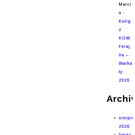
Marci
n
-
Kulig
z
KGW
Feraj
na –
Warka
ły
2026
Archi
sierpie
2026
lipiec