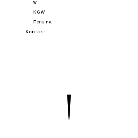
w
KGW
Ferajna
Kontakt