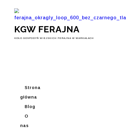
KGW FERAJNA
KOŁO GOSPODYŃ WIEJSKICH FERAJNA W WARKAŁACH
Strona
główna
Blog
O
nas