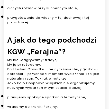
cichych rozmów przy kuchennym stole,
przygotowania do wiosny – tej duchowej i tej
prawdziwej.
A jak do tego podchodzi
KGW „Ferajna”?
My nie „odgrywamy” tradycji.
My ją przeżywamy.
Po Tłustym Czwartku – pełnym śmiechu, pączków i
obfitości – przychodzi moment wyciszenia. I to jest
naturalny rytm. Tak jak w naturze.
Jako Koło Gospodyń Wiejskich nie organizujemy
hucznych wydarzeń w tym czasie. Raczej:
planujemy spokojne spotkania tematyczne,
wracamy do kroniki Ferajny,