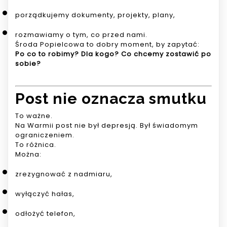
porządkujemy dokumenty, projekty, plany,
rozmawiamy o tym, co przed nami.
Środa Popielcowa to dobry moment, by zapytać:
Po co to robimy? Dla kogo? Co chcemy zostawić po
sobie?
Post nie oznacza smutku
To ważne.
Na Warmii post nie był depresją. Był świadomym
ograniczeniem.
To różnica.
Można:
zrezygnować z nadmiaru,
wyłączyć hałas,
odłożyć telefon,