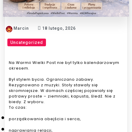
Marcin
18 lutego, 2026
Uncategorized
Na Warmii Wielki Post nie był tylko kalendarzowym
okresem.
Był stylem bycia. Ograniczano zabawy.
Rezygnowano z muzyki. Stoły stawały się
skromniejsze. W domach częściej pojawiały się
potrawy proste – ziemniaki, kapusta, śledź. Nie z
biedy. Z wyboru.
To czas:
porządkowania obejścia i serca,
naprawiania relacji,