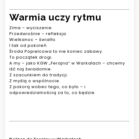
Warmia uczy rytmu
Zima – wyciszenie.
Przedwiośnie – refleksja.
Wielkanoc – światło.
I tak od pokoleń.
Środa Popielcowa to nie koniec zabawy.
To początek drogi.
A my – jako KGW „Ferajna” w Warkałach – chcemy
iść nią świadomie.
Z szacunkiem do tradycji.
Z myślą o wspólnocie.
Z pokorą wobec tego, co było – i
odpowiedzialnością za to, co będzie.