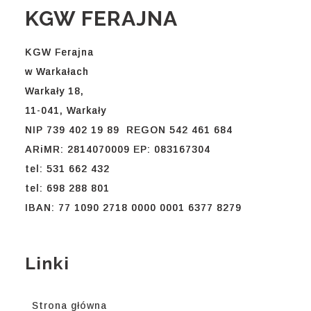
KGW FERAJNA
KGW Ferajna
w Warkałach
Warkały 18,
11-041, Warkały
NIP 739 402 19 89 REGON 542 461 684
ARiMR: 2814070009 EP: 083167304
tel: 531 662 432
tel: 698 288 801
IBAN: 77 1090 2718 0000 0001 6377 8279
Linki
Strona główna