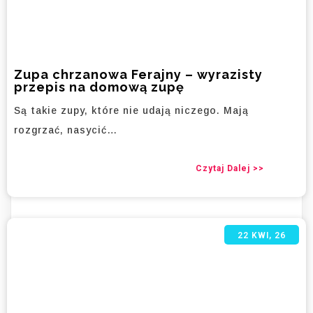
Zupa chrzanowa Ferajny – wyrazisty
przepis na domową zupę
Są takie zupy, które nie udają niczego. Mają
rozgrzać, nasycić…
Czytaj Dalej >>
22
KWI, 26