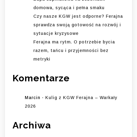
domowa, sycąca i pełna smaku
Czy nasze KGW jest odporne? Ferajna
sprawdza swoją gotowość na rozwój i
sytuacje kryzysowe
Ferajna ma rytm. O potrzebie bycia
razem, tańcu i przyjemności bez
metryki
Komentarze
Marcin
-
Kulig z KGW Ferajna – Warkały
2026
Archiwa