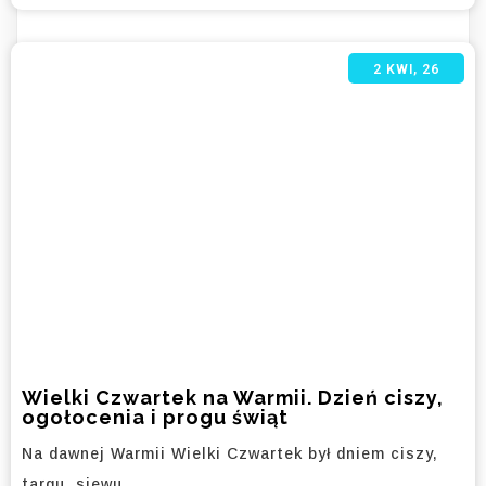
2
KWI, 26
Wielki Czwartek na Warmii. Dzień ciszy,
ogołocenia i progu świąt
Na dawnej Warmii Wielki Czwartek był dniem ciszy,
targu, siewu…