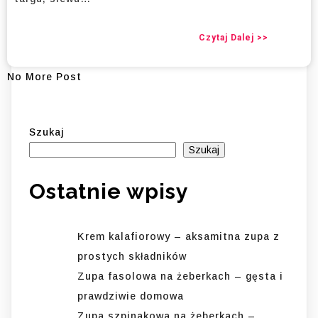
Czytaj Dalej >>
No More Post
Szukaj
Szukaj
Ostatnie wpisy
Krem kalafiorowy – aksamitna zupa z
prostych składników
Zupa fasolowa na żeberkach – gęsta i
prawdziwie domowa
Zupa szpinakowa na żeberkach –