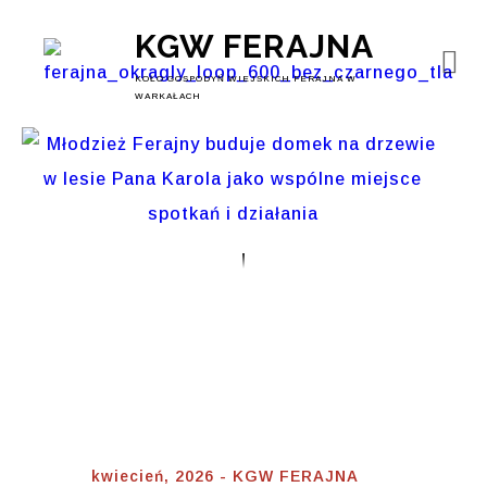
KGW FERAJNA
KOŁO GOSPODYŃ WIEJSKICH FERAJNA W
WARKAŁACH
Kwiecień 2026
Home
⟾
kwiecień, 2026 - KGW FERAJNA