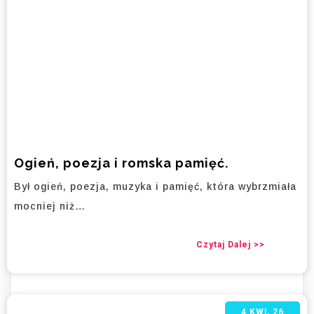
Ogień, poezja i romska pamięć.
Był ogień, poezja, muzyka i pamięć, która wybrzmiała
mocniej niż…
Czytaj Dalej >>
4
KWI, 26