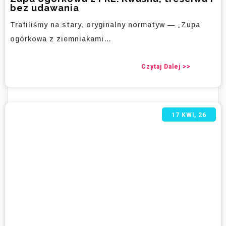
bez udawania
Trafiliśmy na stary, oryginalny normatyw — „Zupa
ogórkowa z ziemniakami…
Czytaj Dalej >>
17
KWI, 26