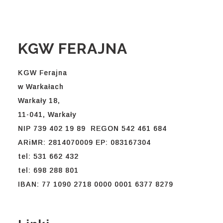
KGW FERAJNA
KGW Ferajna
w Warkałach
Warkały 18,
11-041, Warkały
NIP 739 402 19 89 REGON 542 461 684
ARiMR: 2814070009 EP: 083167304
tel: 531 662 432
tel: 698 288 801
IBAN: 77 1090 2718 0000 0001 6377 8279