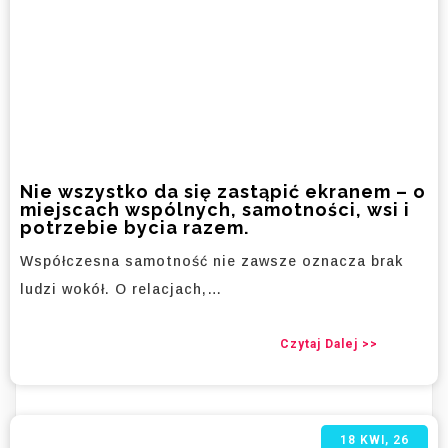
Nie wszystko da się zastąpić ekranem – o
miejscach wspólnych, samotności, wsi i
potrzebie bycia razem.
Współczesna samotność nie zawsze oznacza brak
ludzi wokół. O relacjach,…
Czytaj Dalej >>
18
KWI, 26