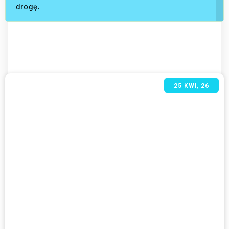
drogę.
25
KWI, 26