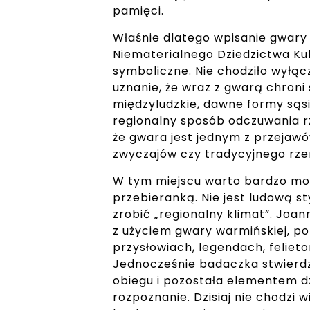
pamięci.
Właśnie dlatego wpisanie gwary 
Niematerialnego Dziedzictwa Ku
symboliczne. Nie chodziło wyłąc
uznanie, że wraz z gwarą chroni 
międzyludzkie, dawne formy sąsi
regionalny sposób odczuwania r
że gwara jest jednym z przejawó
zwyczajów czy tradycyjnego rze
W tym miejscu warto bardzo moc
przebieranką. Nie jest ludową st
zrobić „regionalny klimat”. Joa
z użyciem gwary warmińskiej, po
przysłowiach, legendach, feliet
Jednocześnie badaczka stwierdz
obiegu i pozostała elementem d
rozpoznanie. Dzisiaj nie chodzi 