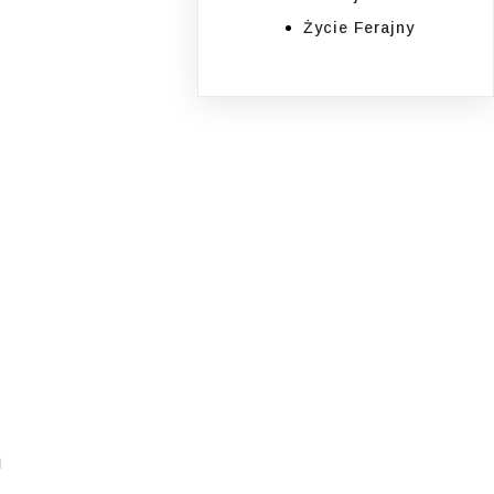
Życie Ferajny
i