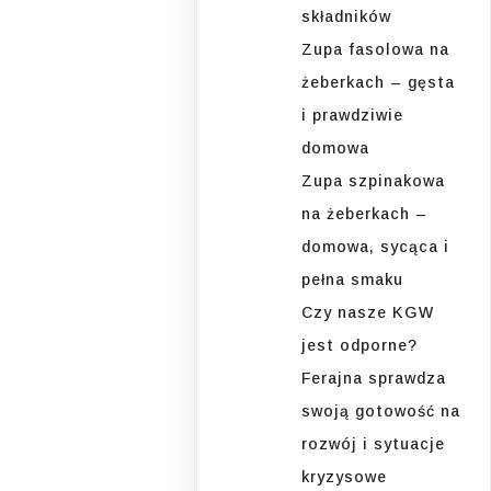
składników
Zupa fasolowa na
żeberkach – gęsta
i prawdziwie
domowa
Zupa szpinakowa
na żeberkach –
domowa, sycąca i
pełna smaku
Czy nasze KGW
jest odporne?
Ferajna sprawdza
swoją gotowość na
rozwój i sytuacje
kryzysowe