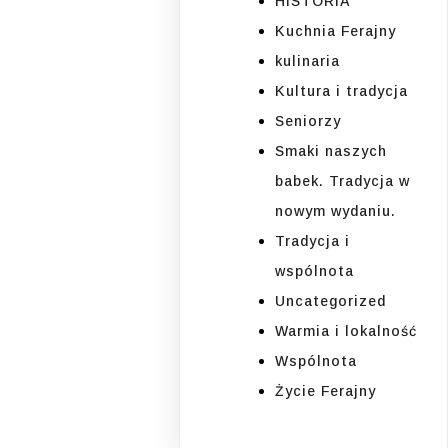
HISTORIA
Kuchnia Ferajny
kulinaria
Kultura i tradycja
Seniorzy
Smaki naszych
babek. Tradycja w
nowym wydaniu.
Tradycja i
wspólnota
Uncategorized
Warmia i lokalność
Wspólnota
Życie Ferajny