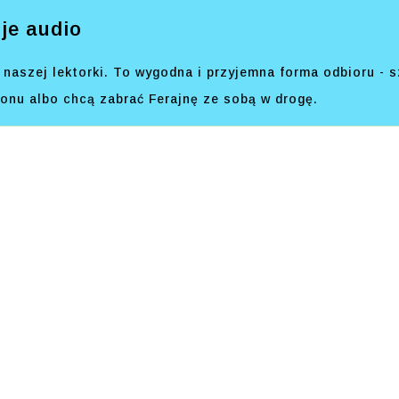
je audio
naszej lektorki. To wygodna i przyjemna forma odbioru - s
efonu albo chcą zabrać Ferajnę ze sobą w drogę.