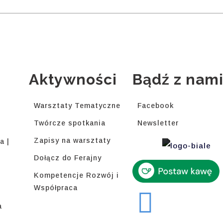
Aktywności
Bądź z nam
Warsztaty Tematyczne
Facebook
Twórcze spotkania
Newsletter
Zapisy na warsztaty
a |
Dołącz do Ferajny
Kompetencje Rozwój i
Współpraca
a