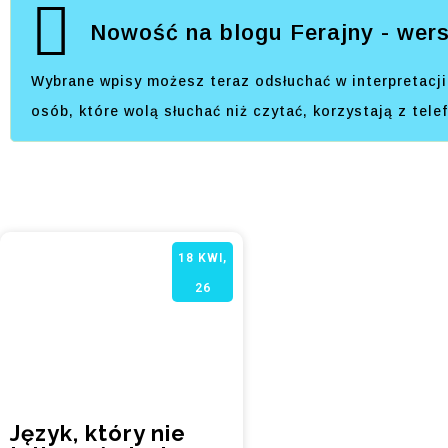
Nowość na blogu Ferajny - wers
Wybrane wpisy możesz teraz odsłuchać w interpretacji 
osób, które wolą słuchać niż czytać, korzystają z tel
18
KWI,
26
Język, który nie