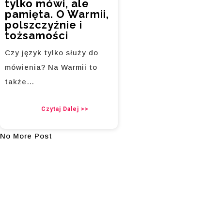
tylko mówi, ale
pamięta. O Warmii,
polszczyźnie i
tożsamości
Czy język tylko służy do
mówienia? Na Warmii to
także…
Czytaj Dalej >>
No More Post