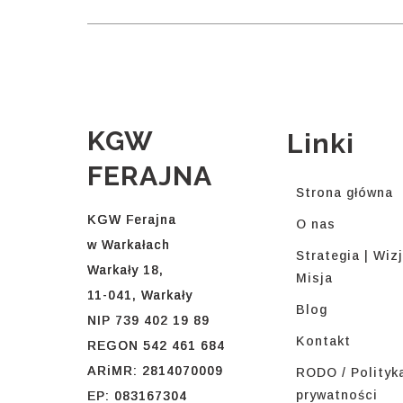
KGW
Linki
FERAJNA
Strona główna
KGW Ferajna
O nas
w Warkałach
Strategia | Wizj
Warkały 18,
Misja
11-041, Warkały
Blog
NIP 739 402 19 89
Kontakt
REGON 542 461 684
ARiMR: 2814070009
RODO / Polityk
prywatności
EP: 083167304