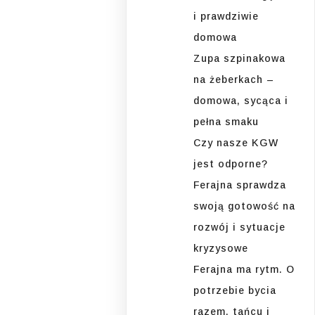
i prawdziwie
domowa
Zupa szpinakowa
na żeberkach –
domowa, sycąca i
pełna smaku
Czy nasze KGW
jest odporne?
Ferajna sprawdza
swoją gotowość na
rozwój i sytuacje
kryzysowe
Ferajna ma rytm. O
potrzebie bycia
razem, tańcu i