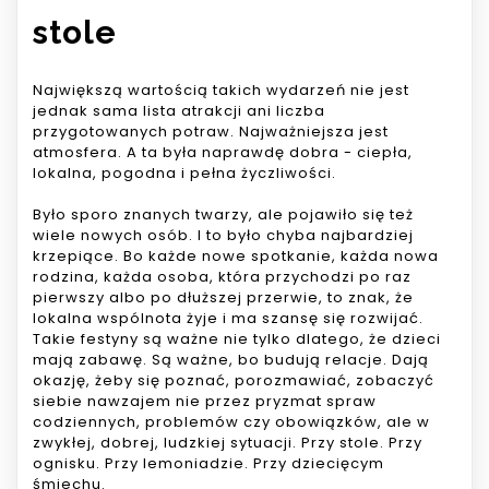
stole
Największą wartością takich wydarzeń nie jest
jednak sama lista atrakcji ani liczba
przygotowanych potraw. Najważniejsza jest
atmosfera. A ta była naprawdę dobra - ciepła,
lokalna, pogodna i pełna życzliwości.
Było sporo znanych twarzy, ale pojawiło się też
wiele nowych osób. I to było chyba najbardziej
krzepiące. Bo każde nowe spotkanie, każda nowa
rodzina, każda osoba, która przychodzi po raz
pierwszy albo po dłuższej przerwie, to znak, że
lokalna wspólnota żyje i ma szansę się rozwijać.
Takie festyny są ważne nie tylko dlatego, że dzieci
mają zabawę. Są ważne, bo budują relacje. Dają
okazję, żeby się poznać, porozmawiać, zobaczyć
siebie nawzajem nie przez pryzmat spraw
codziennych, problemów czy obowiązków, ale w
zwykłej, dobrej, ludzkiej sytuacji. Przy stole. Przy
ognisku. Przy lemoniadzie. Przy dziecięcym
śmiechu.