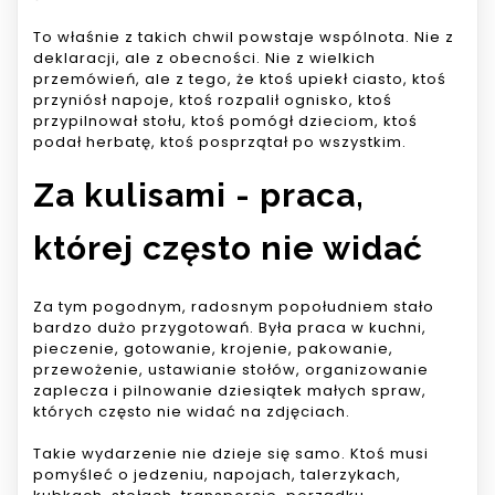
To właśnie z takich chwil powstaje wspólnota. Nie z
deklaracji, ale z obecności. Nie z wielkich
przemówień, ale z tego, że ktoś upiekł ciasto, ktoś
przyniósł napoje, ktoś rozpalił ognisko, ktoś
przypilnował stołu, ktoś pomógł dzieciom, ktoś
podał herbatę, ktoś posprzątał po wszystkim.
Za kulisami - praca,
której często nie widać
Za tym pogodnym, radosnym popołudniem stało
bardzo dużo przygotowań. Była praca w kuchni,
pieczenie, gotowanie, krojenie, pakowanie,
przewożenie, ustawianie stołów, organizowanie
zaplecza i pilnowanie dziesiątek małych spraw,
których często nie widać na zdjęciach.
Takie wydarzenie nie dzieje się samo. Ktoś musi
pomyśleć o jedzeniu, napojach, talerzykach,