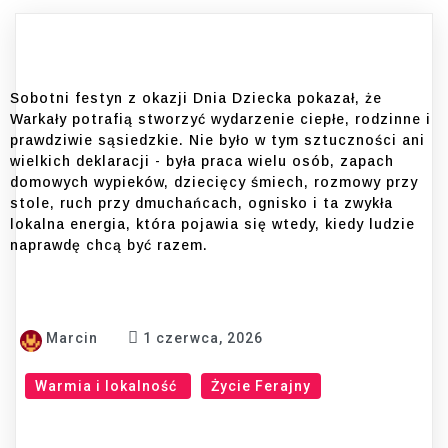
Sobotni festyn z okazji Dnia Dziecka pokazał, że
Warkały potrafią stworzyć wydarzenie ciepłe, rodzinne i
prawdziwie sąsiedzkie. Nie było w tym sztuczności ani
wielkich deklaracji - była praca wielu osób, zapach
domowych wypieków, dziecięcy śmiech, rozmowy przy
stole, ruch przy dmuchańcach, ognisko i ta zwykła
lokalna energia, która pojawia się wtedy, kiedy ludzie
naprawdę chcą być razem.
Marcin
1 czerwca, 2026
Warmia i lokalność
Życie Ferajny