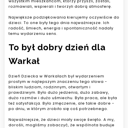
wszystkim mieszkańcom, którzy przyszli, zostali,
rozmawiali, wspierali i tworzyli dobrą atmosferę.
Największe podziękowania kierujemy oczywiście do
dzieci. To one były tego dnia najważniejsze. Ich
radość, śmiech, energia i spontaniczność nadały
temu wydarzeniu sens.
To był dobry dzień dla
Warkał
Dzień Dziecka w Warkałach był wydarzeniem
prostym w najlepszym znaczeniu tego słowa -
bliskim ludziom, rodzinnym, otwartym i
prawdziwym. Było dużo jedzenia, dużo zabawy,
dużo rozmów i dużo uśmiechu. Była praca, ale była
też satysfakcja. Było zmęczenie, ale takie dobre -
po dniu, w którym zrobiło się coś potrzebnego.
Najważniejsze, że dzieci miały swoje święto. A my,
dorośli, mogliśmy zobaczyć, że wspólnota buduje