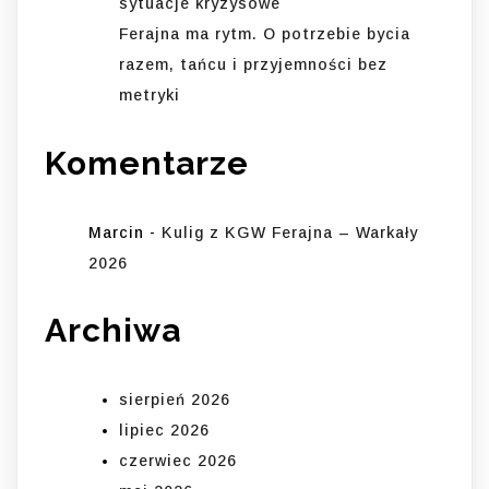
sytuacje kryzysowe
Ferajna ma rytm. O potrzebie bycia
razem, tańcu i przyjemności bez
metryki
Komentarze
Marcin
-
Kulig z KGW Ferajna – Warkały
2026
Archiwa
sierpień 2026
lipiec 2026
czerwiec 2026