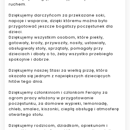
ruchem.
Dziękujemy darczyńcom za przekazane soki,
napoje i wsparcie, dzięki któremu można było
przygotować jeszcze bogatszy poczęstunek dla
dzieci.
Dziękujemy wszystkim osobom, które piekły,
gotowały, kroiły, przywoziły, nosiły, ustawiały,
obsługiwały stoły, sprzątały, pomagały przy
dzieciach i dbały o to, żeby wszystko przebiegło
spokojnie i dobrze.
Dziękujemy naszej Stasi za wielką pizzę, która
okazała się jednym z największych dziecięcych
hitów tego dnia.
Dziękujemy członkiniom i członkom Ferajny za
ogrom pracy włożony w przygotowanie
poczęstunku, za domowe wypieki, lemoniadę,
chleb, smalec, kiszonki, ciepłą obsługę i atmosferę
otwartego stołu.
Dziękujemy rodzicom, dziadkom, opiekunom i