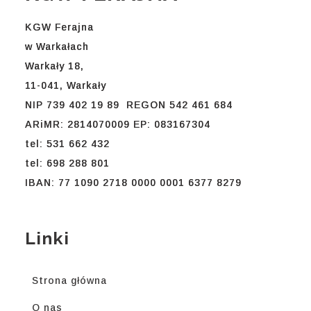
KGW Ferajna
w Warkałach
Warkały 18,
11-041, Warkały
NIP 739 402 19 89 REGON 542 461 684
ARiMR: 2814070009 EP: 083167304
tel: 531 662 432
tel: 698 288 801
IBAN: 77 1090 2718 0000 0001 6377 8279
Linki
Strona główna
O nas