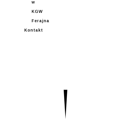
w
KGW
Ferajna
Kontakt