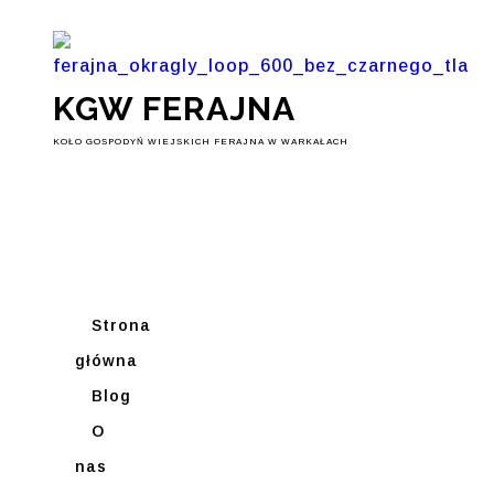
KGW FERAJNA
KOŁO GOSPODYŃ WIEJSKICH FERAJNA W WARKAŁACH
Strona
główna
Blog
O
nas