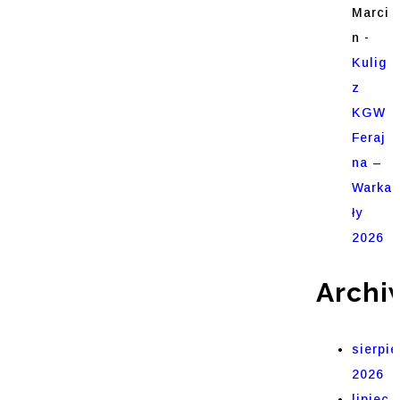
Marci
n
-
Kulig
z
KGW
Feraj
na –
Warka
ły
2026
Archi
sierpie
2026
lipiec