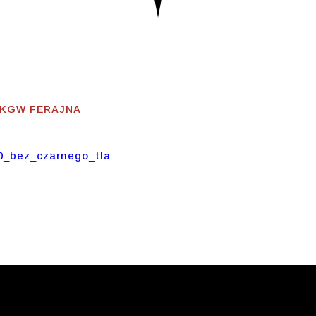
czność
- KGW FERAJNA