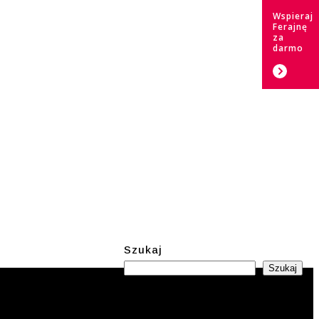
Wspieraj
Ferajnę
za
darmo
Szukaj
Szukaj