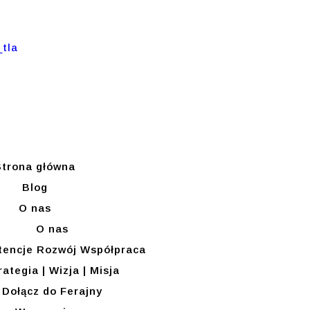
Strona główna
Blog
O nas
O nas
encje Rozwój Współpraca
rategia | Wizja | Misja
Dołącz do Ferajny