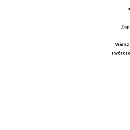
P
Zap
Warsz
Twórcze