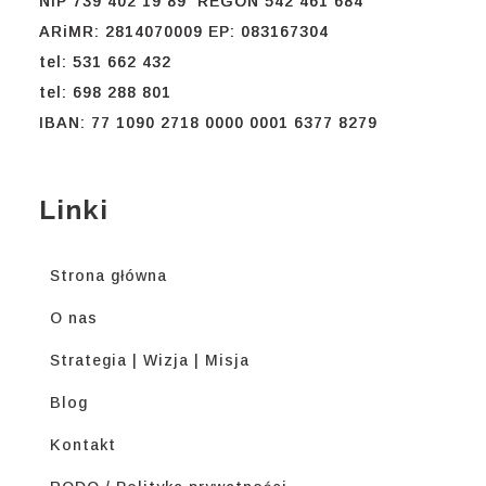
NIP 739 402 19 89 REGON 542 461 684
ARiMR: 2814070009 EP: 083167304
tel: 531 662 432
tel: 698 288 801
IBAN: 77 1090 2718 0000 0001 6377 8279
Linki
Strona główna
O nas
Strategia | Wizja | Misja
Blog
Kontakt