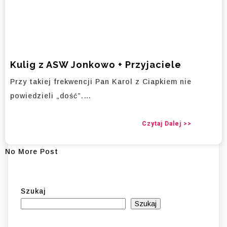
Kulig z ASW Jonkowo + Przyjaciele
Przy takiej frekwencji Pan Karol z Ciapkiem nie
powiedzieli „dość”.…
Czytaj Dalej >>
No More Post
Szukaj
Szukaj