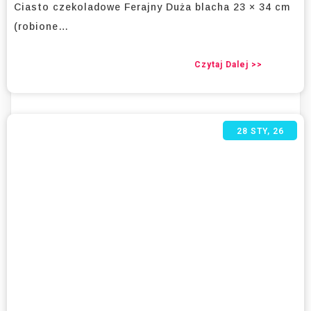
Ciasto czekoladowe Ferajny Duża blacha 23 × 34 cm
(robione…
Czytaj Dalej >>
28
STY, 26