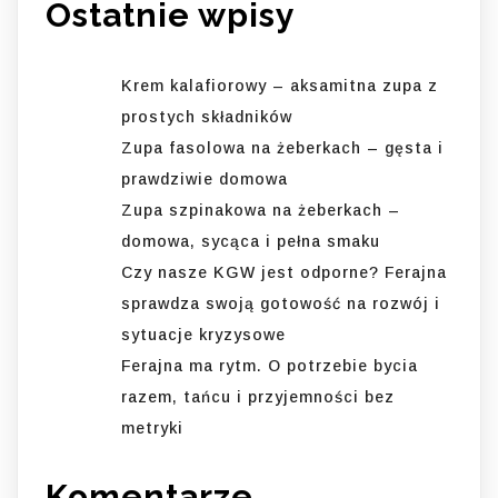
Ostatnie wpisy
Krem kalafiorowy – aksamitna zupa z
prostych składników
Zupa fasolowa na żeberkach – gęsta i
prawdziwie domowa
Zupa szpinakowa na żeberkach –
domowa, sycąca i pełna smaku
Czy nasze KGW jest odporne? Ferajna
sprawdza swoją gotowość na rozwój i
sytuacje kryzysowe
Ferajna ma rytm. O potrzebie bycia
razem, tańcu i przyjemności bez
metryki
Komentarze