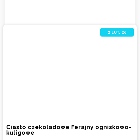
2
LUT, 26
Ciasto czekoladowe Ferajny ogniskowo-
kuligowe