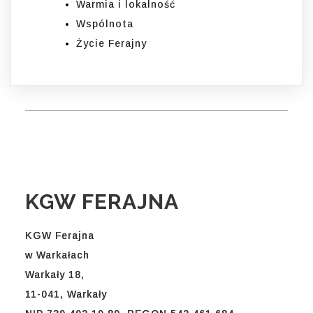
Warmia i lokalność
Wspólnota
Życie Ferajny
KGW FERAJNA
KGW Ferajna
w Warkałach
Warkały 18,
11-041, Warkały