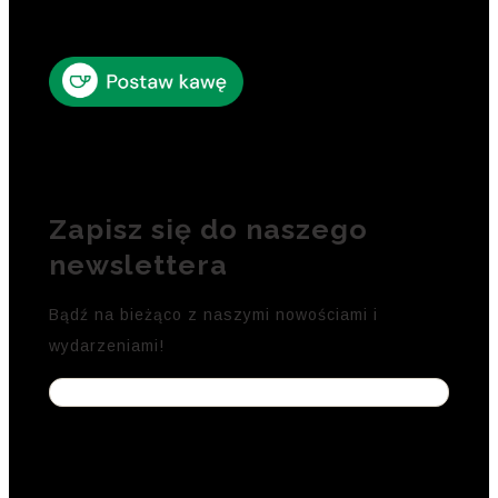
Zapisz się do naszego
newslettera
Bądź na bieżąco z naszymi nowościami i
wydarzeniami!