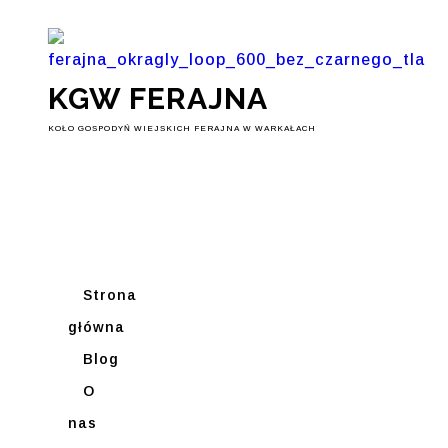
KGW FERAJNA
KOŁO GOSPODYŃ WIEJSKICH FERAJNA W WARKAŁACH
Strona
główna
Blog
O
nas