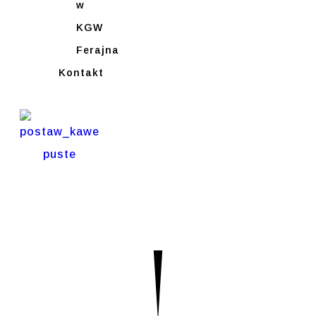
w
KGW
Ferajna
Kontakt