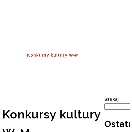
Konkursy Kultury W-
M
Home
⟾
Konkursy kultury W-M
Szukaj
Konkursy kultury
Ostat