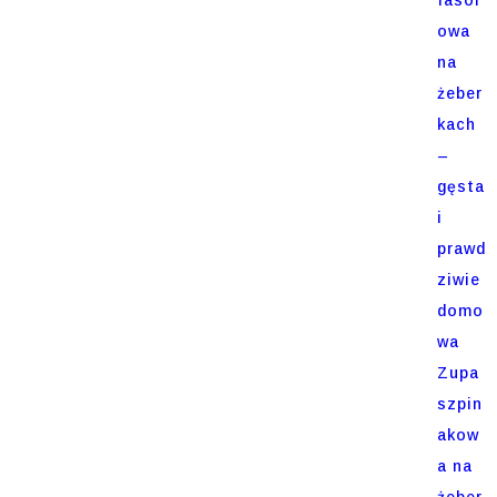
owa
na
żeber
kach
–
gęsta
i
prawd
ziwie
domo
wa
Zupa
szpin
akow
a na
żeber