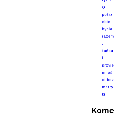
O
potrz
ebie
bycia
razem
,
tańcu
i
przyje
mnoś
ci bez
metry
ki
Komen