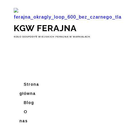
KGW FERAJNA
KOŁO GOSPODYŃ WIEJSKICH FERAJNA W WARKAŁACH
Strona
główna
Blog
O
nas