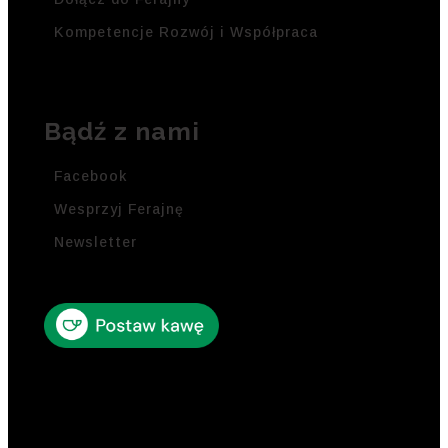
Kompetencje Rozwój i Współpraca
Bądź z nami
Facebook
Wesprzyj Ferajnę
Newsletter