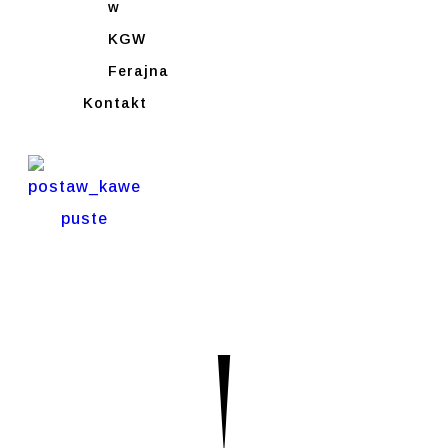
w
KGW
Ferajna
Kontakt