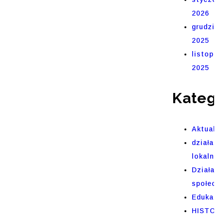
2026
grudzi
2025
listop
2025
Kateg
Aktual
działal
lokaln
Działa
społec
Edukac
HISTO