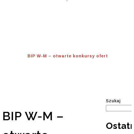
BIP W-M – Otwarte
Konkursy Ofert
Home
⟾
BIP W-M – otwarte konkursy ofert
Szukaj
BIP W-M –
Ostat