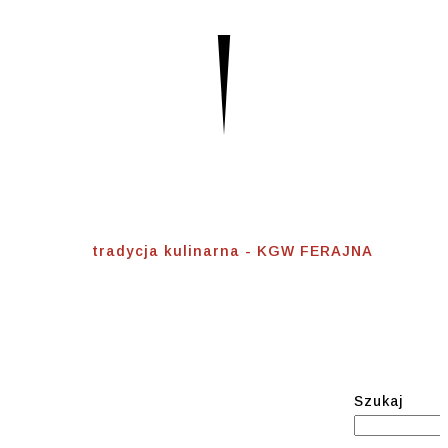
Tradycja Kulinarna
Home
⟾
tradycja kulinarna - KGW FERAJNA
Szukaj