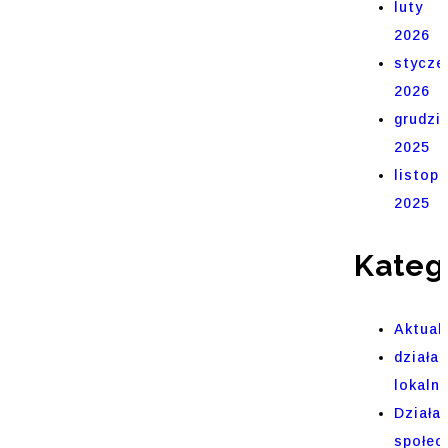
luty
2026
stycze
2026
grudzi
2025
listop
2025
Kateg
Aktual
działal
lokaln
Działa
społec