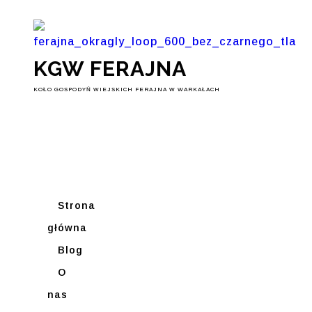
KGW FERAJNA
KOŁO GOSPODYŃ WIEJSKICH FERAJNA W WARKAŁACH
Strona
główna
Blog
O
nas