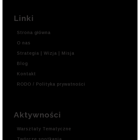
Linki
Strona główna
O nas
Strategia | Wizja | Misja
Blog
Kontakt
RODO / Polityka prywatności
Aktywności
Warsztaty Tematyczne
Twórcze spotkania