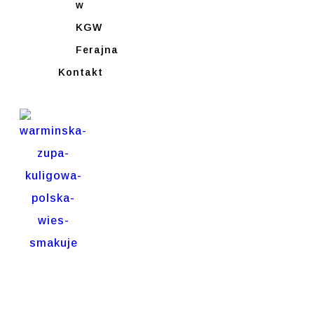
w
KGW
Ferajna
Kontakt