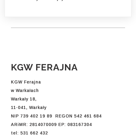
KGW FERAJNA
KGW Ferajna
w Warkałach
Warkały 18,
11-041, Warkały
NIP 739 402 19 89 REGON 542 461 684
ARiMR: 2814070009 EP: 083167304
tel: 531 662 432