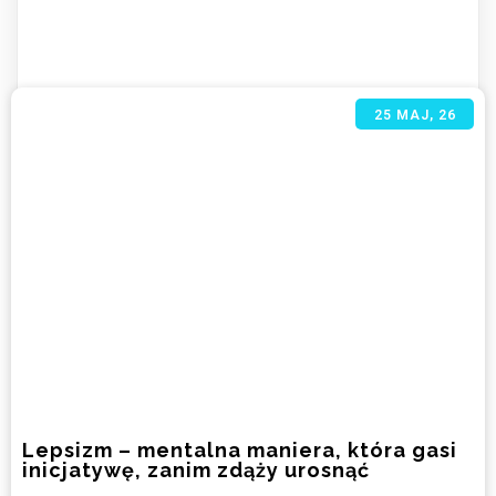
25
MAJ, 26
Lepsizm – mentalna maniera, która gasi
inicjatywę, zanim zdąży urosnąć