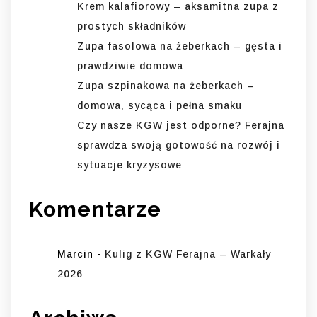
Krem kalafiorowy – aksamitna zupa z
prostych składników
Zupa fasolowa na żeberkach – gęsta i
prawdziwie domowa
Zupa szpinakowa na żeberkach –
domowa, sycąca i pełna smaku
Czy nasze KGW jest odporne? Ferajna
sprawdza swoją gotowość na rozwój i
sytuacje kryzysowe
Komentarze
Marcin
-
Kulig z KGW Ferajna – Warkały
2026