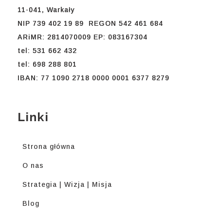
11-041, Warkały
NIP 739 402 19 89 REGON 542 461 684
ARiMR: 2814070009 EP: 083167304
tel: 531 662 432
tel: 698 288 801
IBAN: 77 1090 2718 0000 0001 6377 8279
Linki
Strona główna
O nas
Strategia | Wizja | Misja
Blog