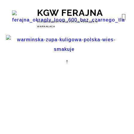
KGW FERAJNA
KOŁO GOSPODYŃ WIEJSKICH FERAJNA W
WARKAŁACH
Polska Wieś
Smakuje