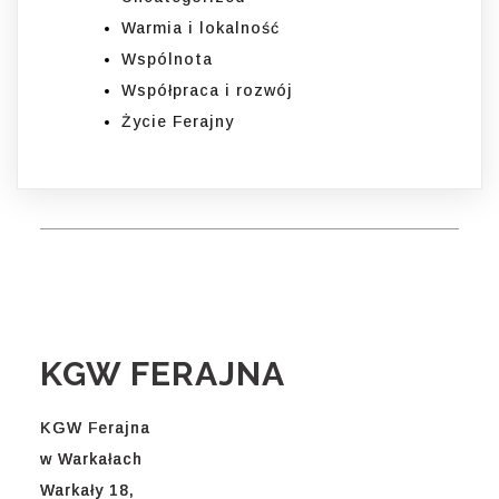
Warmia i lokalność
Wspólnota
Współpraca i rozwój
Życie Ferajny
KGW FERAJNA
KGW Ferajna
w Warkałach
Warkały 18,