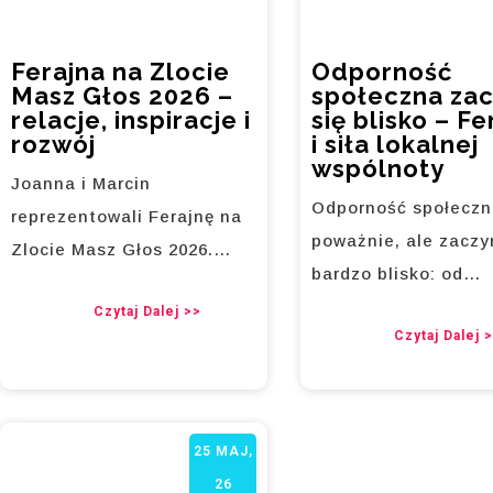
Ferajna na Zlocie
Odporność
Masz Głos 2026 –
społeczna za
relacje, inspiracje i
się blisko – Fe
rozwój
i siła lokalnej
wspólnoty
Joanna i Marcin
Odporność społeczn
reprezentowali Ferajnę na
poważnie, ale zaczy
Zlocie Masz Głos 2026.…
bardzo blisko: od…
Czytaj Dalej >>
Czytaj Dalej 
25
MAJ,
26