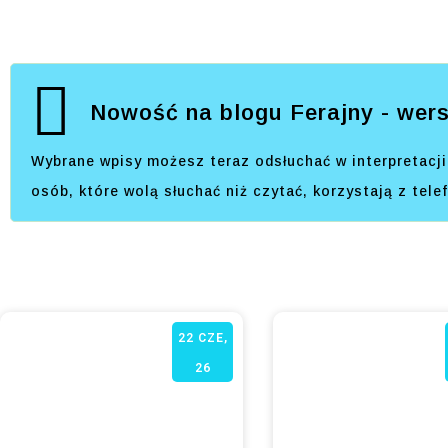
Nowość na blogu Ferajny - wers
Wybrane wpisy możesz teraz odsłuchać w interpretacji 
osób, które wolą słuchać niż czytać, korzystają z tel
22
CZE,
26