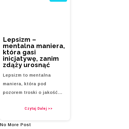
Lepsizm –
mentalna maniera,
która gasi
inicjatywę, zanim
zdąży urosnąć
Lepsizm to mentalna
maniera, która pod
pozorem troski o jakość…
Czytaj Dalej >>
No More Post