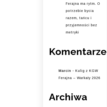
Ferajna ma rytm. O
potrzebie bycia
razem, tańcu i
przyjemności bez
metryki
Komentarze
Marcin
-
Kulig z KGW
Ferajna – Warkały 2026
Archiwa