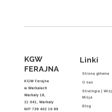
KGW
Linki
FERAJNA
Strona główna
KGW Ferajna
O nas
w Warkałach
Strategia | Wizj
Warkały 18,
Misja
11-041, Warkały
Blog
NIP 739 402 19 89