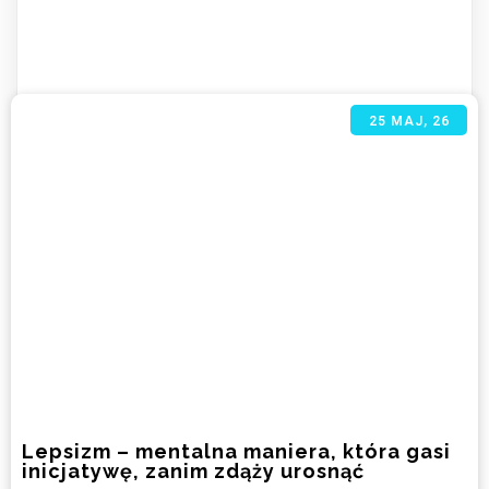
25
MAJ, 26
Lepsizm – mentalna maniera, która gasi
inicjatywę, zanim zdąży urosnąć