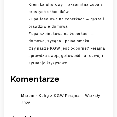
Krem kalafiorowy – aksamitna zupa z
prostych składników
Zupa fasolowa na żeberkach – gęsta i
prawdziwie domowa
Zupa szpinakowa na żeberkach –
domowa, sycąca i pełna smaku
Czy nasze KGW jest odporne? Ferajna
sprawdza swoją gotowość na rozwój i
sytuacje kryzysowe
Komentarze
Marcin
-
Kulig z KGW Ferajna – Warkały
2026