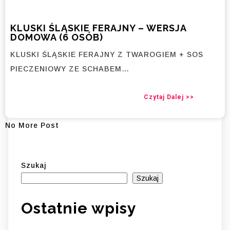
KLUSKI ŚLĄSKIE FERAJNY – WERSJA
DOMOWA (6 OSÓB)
KLUSKI ŚLĄSKIE FERAJNY Z TWAROGIEM + SOS
PIECZENIOWY ZE SCHABEM…
Czytaj Dalej >>
No More Post
Szukaj
Szukaj
Ostatnie wpisy