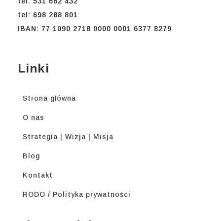
tel: 531 662 432
tel: 698 288 801
IBAN: 77 1090 2718 0000 0001 6377 8279
Linki
Strona główna
O nas
Strategia | Wizja | Misja
Blog
Kontakt
RODO / Polityka prywatności