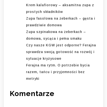
Krem kalafiorowy – aksamitna zupa z
prostych składników
Zupa fasolowa na żeberkach – gęsta i
prawdziwie domowa
Zupa szpinakowa na żeberkach –
domowa, sycąca i pełna smaku
Czy nasze KGW jest odporne? Ferajna
sprawdza swoją gotowość na rozwój i
sytuacje kryzysowe
Ferajna ma rytm. O potrzebie bycia
razem, tańcu i przyjemności bez
metryki
Komentarze