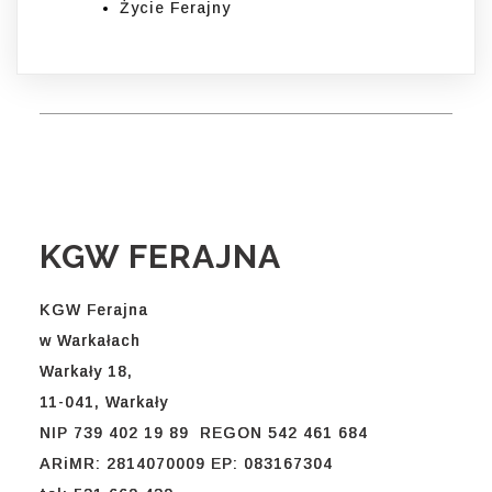
Życie Ferajny
KGW FERAJNA
KGW Ferajna
w Warkałach
Warkały 18,
11-041, Warkały
NIP 739 402 19 89 REGON 542 461 684
ARiMR: 2814070009 EP: 083167304