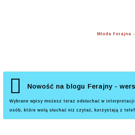
Młoda F
Home
⟾
Młoda Ferajna
Nowość na blogu Ferajny - wers
Wybrane wpisy możesz teraz odsłuchać w interpretacji 
osób, które wolą słuchać niż czytać, korzystają z tel