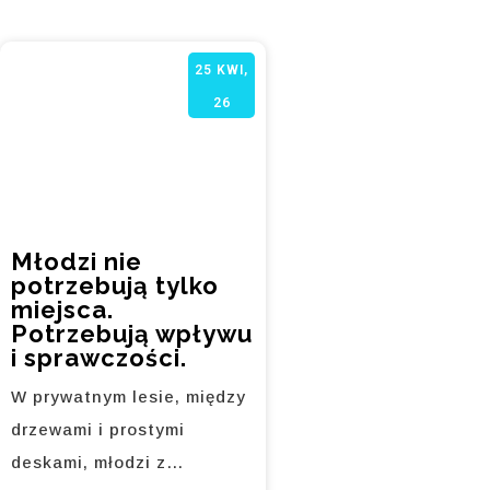
25
KWI,
26
Młodzi nie
potrzebują tylko
miejsca.
Potrzebują wpływu
i sprawczości.
W prywatnym lesie, między
drzewami i prostymi
deskami, młodzi z…