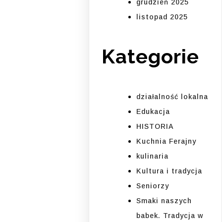
grudzień 2025
listopad 2025
Kategorie
działalność lokalna
Edukacja
HISTORIA
Kuchnia Ferajny
kulinaria
Kultura i tradycja
Seniorzy
Smaki naszych
babek. Tradycja w