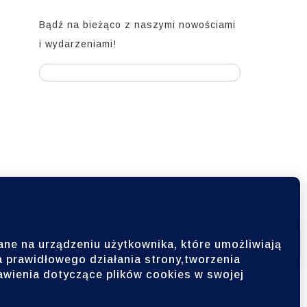
Bądź na bieżąco z naszymi nowościami
i wydarzeniami!
Wesprzyj Ferajnę