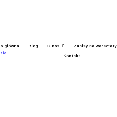
na główna
Blog
O nas
Zapisy na warsztaty
Kontakt