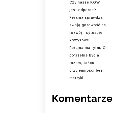
Czy nasze KGW
jest odporne?
Ferajna sprawdza
swoją gotowość na
rozwój i sytuacje
kryzysowe
Ferajna ma rytm. O
potrzebie bycia
razem, tańcu i
przyjemności bez
metryki
Komentarze