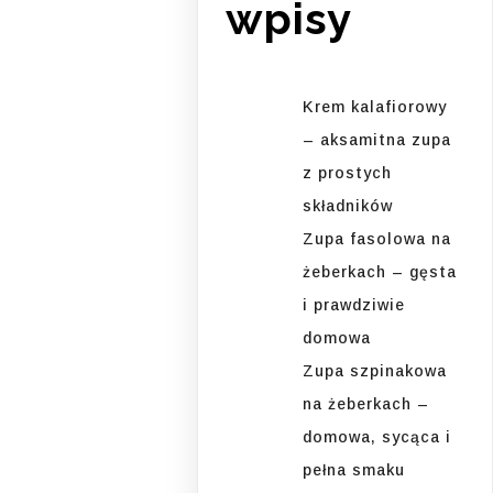
wpisy
Krem kalafiorowy
– aksamitna zupa
z prostych
składników
Zupa fasolowa na
żeberkach – gęsta
i prawdziwie
domowa
Zupa szpinakowa
na żeberkach –
domowa, sycąca i
pełna smaku