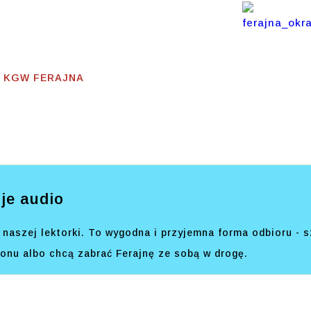
erajna
 - KGW FERAJNA
je audio
naszej lektorki. To wygodna i przyjemna forma odbioru - s
efonu albo chcą zabrać Ferajnę ze sobą w drogę.