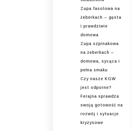
Zupa fasolowa na
żeberkach – gęsta
i prawdziwie
domowa
Zupa szpinakowa
na żeberkach –
domowa, sycąca i
pełna smaku
Czy nasze KGW
jest odporne?
Ferajna sprawdza
swoją gotowość na
rozwój i sytuacje
kryzysowe