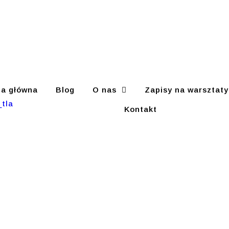
na główna
Blog
O nas
Zapisy na warsztaty
Kontakt