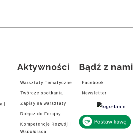
Aktywności
Bądź z nam
Warsztaty Tematyczne
Facebook
Twórcze spotkania
Newsletter
Zapisy na warsztaty
a |
Dołącz do Ferajny
Kompetencje Rozwój i
Współpraca