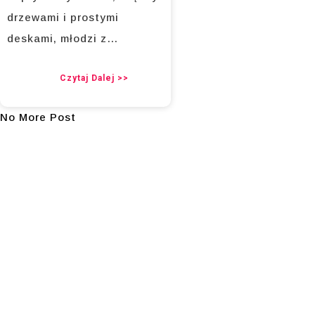
drzewami i prostymi
deskami, młodzi z…
Czytaj Dalej >>
No More Post