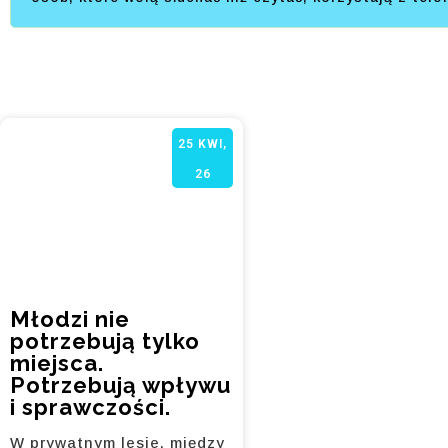
25
KWI,
26
Młodzi nie
potrzebują tylko
miejsca.
Potrzebują wpływu
i sprawczości.
W prywatnym lesie, między