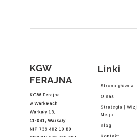
KGW
Linki
FERAJNA
Strona główna
KGW Ferajna
O nas
w Warkałach
Strategia | Wizj
Warkały 18,
Misja
11-041, Warkały
Blog
NIP 739 402 19 89
Kontakt