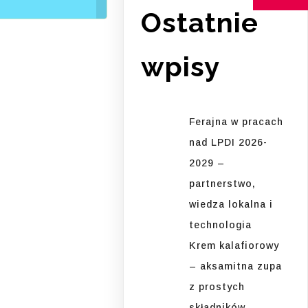
Ostatnie
wpisy
Ferajna w pracach
nad LPDI 2026-
2029 –
partnerstwo,
wiedza lokalna i
technologia
Krem kalafiorowy
– aksamitna zupa
z prostych
składników