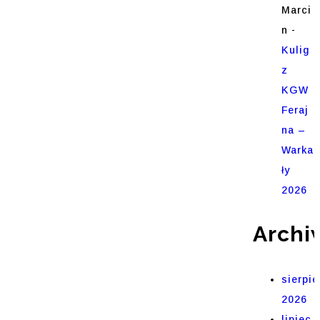
Marci
n
-
Kulig
z
KGW
Feraj
na –
Warka
ły
2026
Archi
sierpie
2026
lipiec