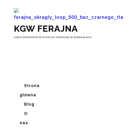
KGW FERAJNA
KOŁO GOSPODYŃ WIEJSKICH FERAJNA W WARKAŁACH
Strona
główna
Blog
O
nas