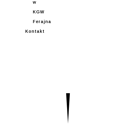
w
KGW
Ferajna
Kontakt