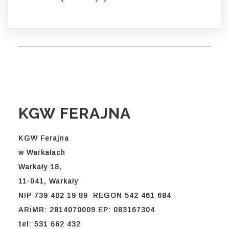
KGW FERAJNA
KGW Ferajna
w Warkałach
Warkały 18,
11-041, Warkały
NIP 739 402 19 89 REGON 542 461 684
ARiMR: 2814070009 EP: 083167304
tel: 531 662 432