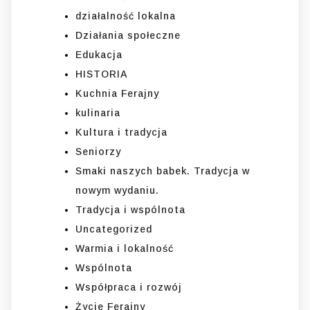
działalność lokalna
Działania społeczne
Edukacja
HISTORIA
Kuchnia Ferajny
kulinaria
Kultura i tradycja
Seniorzy
Smaki naszych babek. Tradycja w
nowym wydaniu.
Tradycja i wspólnota
Uncategorized
Warmia i lokalność
Wspólnota
Współpraca i rozwój
Życie Ferajny