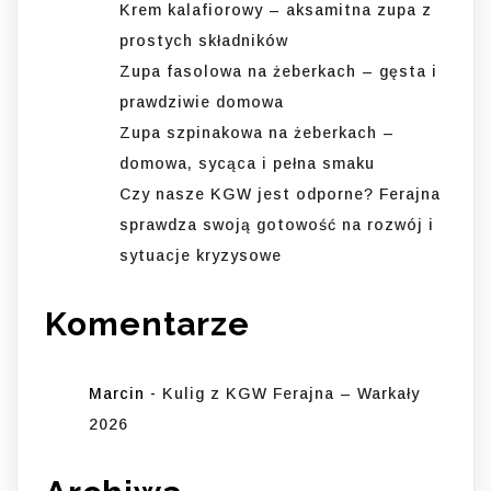
Krem kalafiorowy – aksamitna zupa z
prostych składników
Zupa fasolowa na żeberkach – gęsta i
prawdziwie domowa
Zupa szpinakowa na żeberkach –
domowa, sycąca i pełna smaku
Czy nasze KGW jest odporne? Ferajna
sprawdza swoją gotowość na rozwój i
sytuacje kryzysowe
Komentarze
Marcin
-
Kulig z KGW Ferajna – Warkały
2026