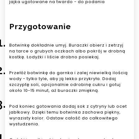
jajka ugotowane na twardo - do podania
Przygotowanie
Botwinkę dokładnie umyj. Buraczki obierz i zetrzyj
na tarce o grubych oczkach albo pokrój w drobną
kostkę. Łodyżki i liście drobno posiekaj.
Przełóż botwinkę do garnka i zalej niewielką ilością
wody - tylko tyle, aby ją lekko przykryła. Dodaj
szczyptę soli, opcjonalnie odrobinę cukru i gotuj
około 10-15 minut, aż buraczki zmiękną.
Pod koniec gotowania dodaj sok z cytryny lub ocet
jabłkowy. Dzięki temu botwinka zachowa piękny,
wyrazisty kolor. Odstaw całość do całkowitego
wystudzenia.