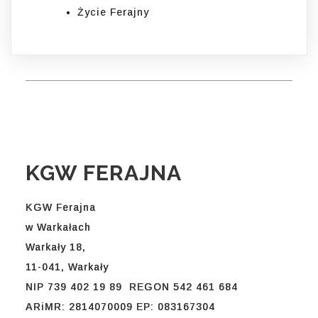
Życie Ferajny
KGW FERAJNA
KGW Ferajna
w Warkałach
Warkały 18,
11-041, Warkały
NIP 739 402 19 89 REGON 542 461 684
ARiMR: 2814070009 EP: 083167304