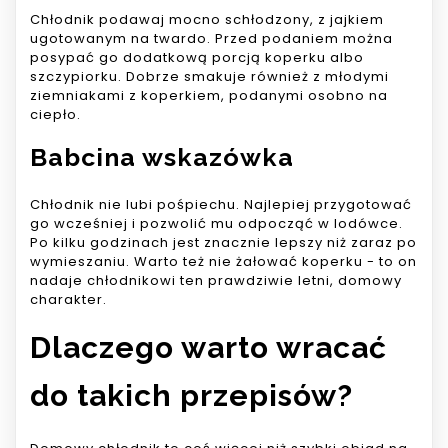
Chłodnik podawaj mocno schłodzony, z jajkiem
ugotowanym na twardo. Przed podaniem można
posypać go dodatkową porcją koperku albo
szczypiorku. Dobrze smakuje również z młodymi
ziemniakami z koperkiem, podanymi osobno na
ciepło.
Babcina wskazówka
Chłodnik nie lubi pośpiechu. Najlepiej przygotować
go wcześniej i pozwolić mu odpocząć w lodówce.
Po kilku godzinach jest znacznie lepszy niż zaraz po
wymieszaniu. Warto też nie żałować koperku - to on
nadaje chłodnikowi ten prawdziwie letni, domowy
charakter.
Dlaczego warto wracać
do takich przepisów?