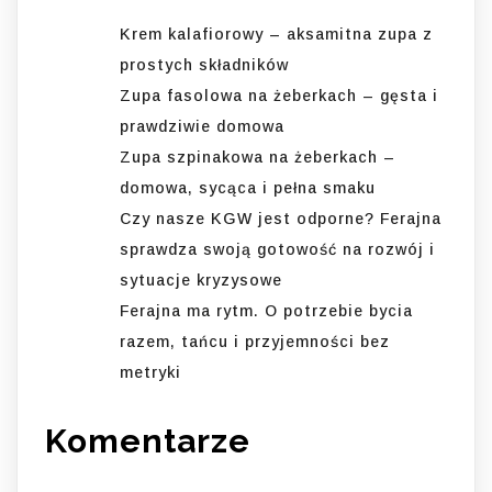
Krem kalafiorowy – aksamitna zupa z
prostych składników
Zupa fasolowa na żeberkach – gęsta i
prawdziwie domowa
Zupa szpinakowa na żeberkach –
domowa, sycąca i pełna smaku
Czy nasze KGW jest odporne? Ferajna
sprawdza swoją gotowość na rozwój i
sytuacje kryzysowe
Ferajna ma rytm. O potrzebie bycia
razem, tańcu i przyjemności bez
metryki
Komentarze