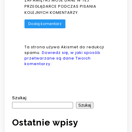
ZAPAMIĘTAJ MOJE DANE W TEJ
PRZEGLĄDARCE PODCZAS PISANIA
KOLEJNYCH KOMENTARZY.
Ta strona używa Akismet do redukcji
spamu.
Dowiedz się, w jaki sposób
przetwarzane są dane Twoich
komentarzy.
Szukaj
Szukaj
Ostatnie wpisy