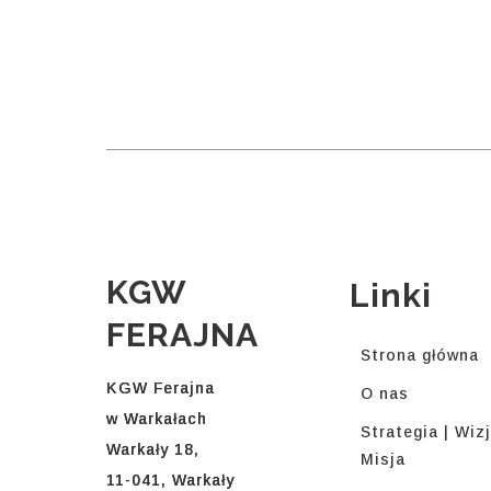
KGW
Linki
FERAJNA
Strona główna
KGW Ferajna
O nas
w Warkałach
Strategia | Wizj
Warkały 18,
Misja
11-041, Warkały