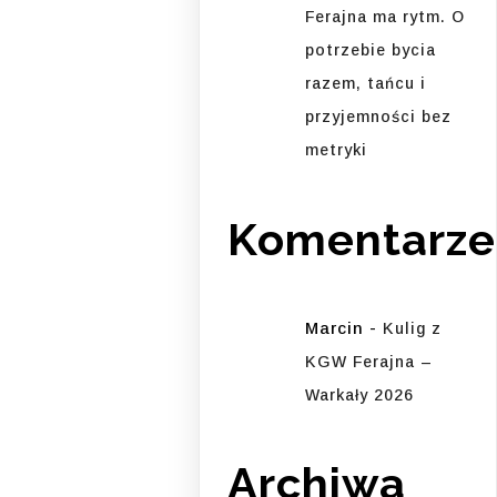
Ferajna ma rytm. O
potrzebie bycia
razem, tańcu i
przyjemności bez
metryki
Komentarze
Marcin
-
Kulig z
KGW Ferajna –
Warkały 2026
Archiwa