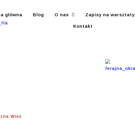
na główna
Blog
O nas
Zapisy na warsztaty
Kontakt
 Przyjazna
zna Wieś