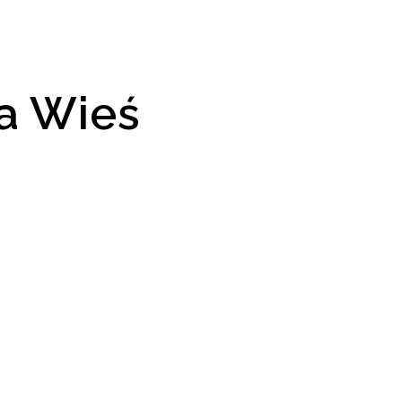
a Wieś