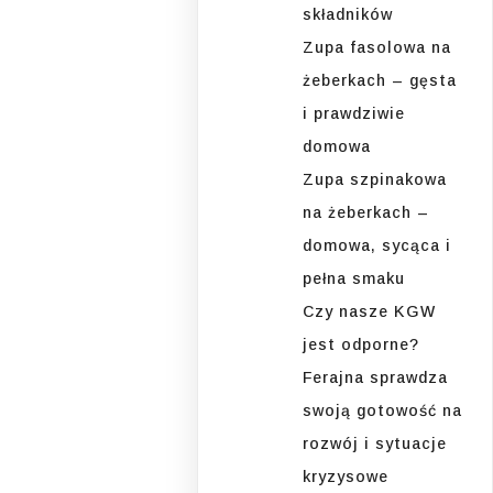
składników
Zupa fasolowa na
żeberkach – gęsta
i prawdziwie
domowa
Zupa szpinakowa
na żeberkach –
domowa, sycąca i
pełna smaku
Czy nasze KGW
jest odporne?
Ferajna sprawdza
swoją gotowość na
rozwój i sytuacje
kryzysowe