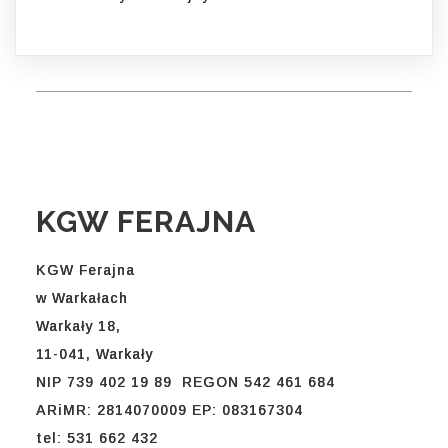
KGW FERAJNA
KGW Ferajna
w Warkałach
Warkały 18,
11-041, Warkały
NIP 739 402 19 89 REGON 542 461 684
ARiMR: 2814070009 EP: 083167304
tel: 531 662 432