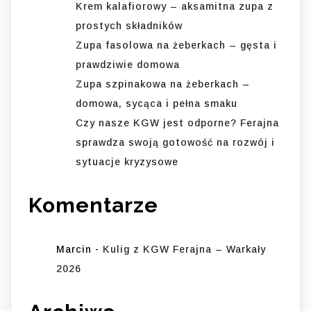
Krem kalafiorowy – aksamitna zupa z
prostych składników
Zupa fasolowa na żeberkach – gęsta i
prawdziwie domowa
Zupa szpinakowa na żeberkach –
domowa, sycąca i pełna smaku
Czy nasze KGW jest odporne? Ferajna
sprawdza swoją gotowość na rozwój i
sytuacje kryzysowe
Komentarze
Marcin
-
Kulig z KGW Ferajna – Warkały
2026