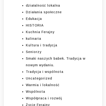
działalność lokalna
Działania społeczne
Edukacja
HISTORIA
Kuchnia Ferajny
kulinaria
Kultura i tradycja
Seniorzy
Smaki naszych babek. Tradycja w
nowym wydaniu.
Tradycja i wspólnota
Uncategorized
Warmia i lokalność
Wspólnota
Współpraca i rozwój
Życie Ferajny