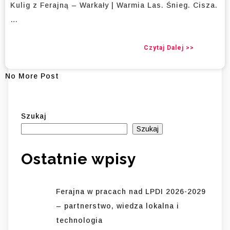
Kulig z Ferajną – Warkały | Warmia Las. Śnieg. Cisza.
…
Czytaj Dalej >>
No More Post
Szukaj
Szukaj
Ostatnie wpisy
Ferajna w pracach nad LPDI 2026-2029
– partnerstwo, wiedza lokalna i
technologia