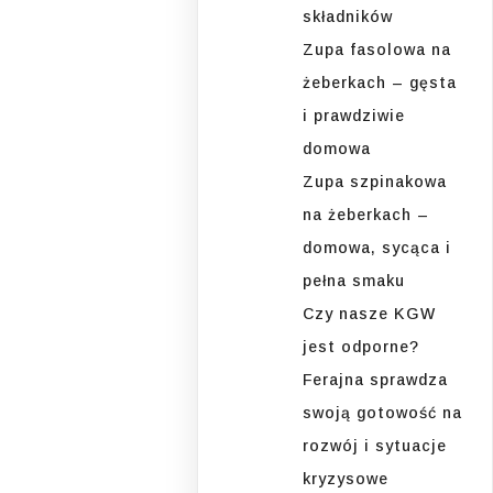
składników
Zupa fasolowa na
żeberkach – gęsta
i prawdziwie
domowa
Zupa szpinakowa
na żeberkach –
domowa, sycąca i
pełna smaku
Czy nasze KGW
jest odporne?
Ferajna sprawdza
swoją gotowość na
rozwój i sytuacje
kryzysowe