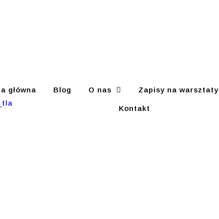
na główna
Blog
O nas
Zapisy na warsztaty
Kontakt