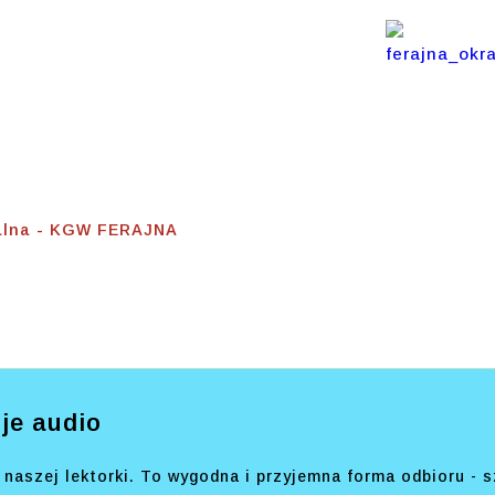
raca
alna - KGW FERAJNA
je audio
naszej lektorki. To wygodna i przyjemna forma odbioru - s