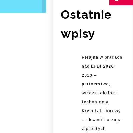
Ostatnie
wpisy
Ferajna w pracach
nad LPDI 2026-
2029 –
partnerstwo,
wiedza lokalna i
technologia
Krem kalafiorowy
– aksamitna zupa
z prostych