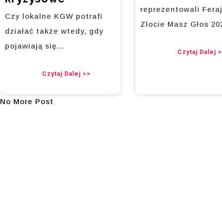
reprezentowali Fera
Czy lokalne KGW potrafi
Zlocie Masz Głos 2
działać także wtedy, gdy
pojawiają się…
Czytaj Dalej 
Czytaj Dalej >>
No More Post