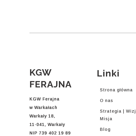
KGW
Linki
FERAJNA
Strona główna
KGW Ferajna
O nas
w Warkałach
Strategia | Wizj
Warkały 18,
Misja
11-041, Warkały
Blog
NIP 739 402 19 89