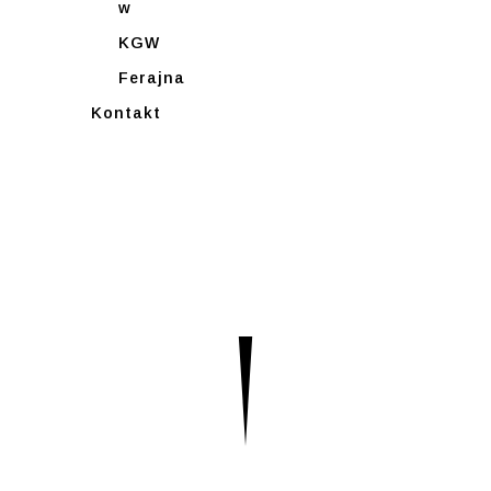
w
KGW
Ferajna
Kontakt