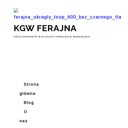
KGW FERAJNA
KOŁO GOSPODYŃ WIEJSKICH FERAJNA W WARKAŁACH
Strona
główna
Blog
O
nas