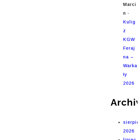
Marci
n
-
Kulig
z
KGW
Feraj
na –
Warka
ły
2026
Archi
sierpie
2026
lipiec