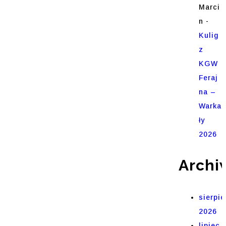
Marci
n
-
Kulig
z
KGW
Feraj
na –
Warka
ły
2026
Archi
sierpie
2026
lipiec