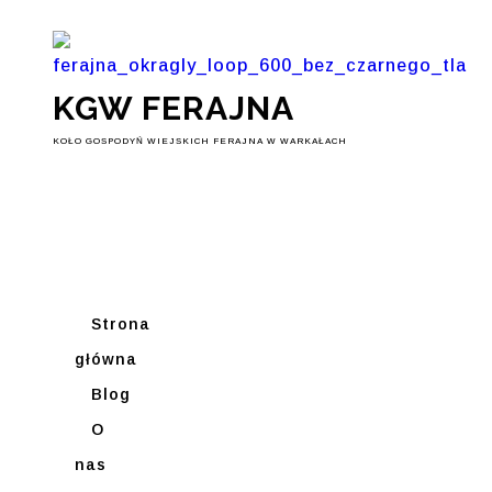
KGW FERAJNA
KOŁO GOSPODYŃ WIEJSKICH FERAJNA W WARKAŁACH
Strona
główna
Blog
O
nas