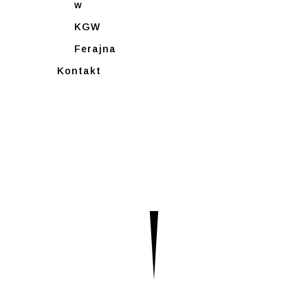
w
KGW
Ferajna
Kontakt