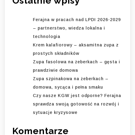
Ostatnie wpisy
Ferajna w pracach nad LPDI 2026-2029
– partnerstwo, wiedza lokalna i
technologia
Krem kalafiorowy – aksamitna zupa z
prostych składników
Zupa fasolowa na żeberkach – gęsta i
prawdziwie domowa
Zupa szpinakowa na żeberkach –
domowa, sycąca i pełna smaku
Czy nasze KGW jest odporne? Ferajna
sprawdza swoją gotowość na rozwój i
sytuacje kryzysowe
Komentarze