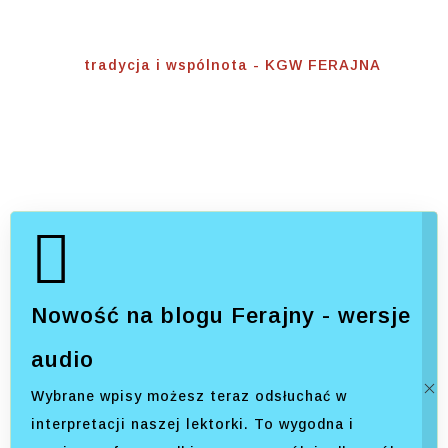
Wspólnota
Home
⟾
tradycja i wspólnota - KGW FERAJNA
Nowość na blogu Ferajny - wersje
audio
Wybrane wpisy możesz teraz odsłuchać w
interpretacji naszej lektorki. To wygodna i