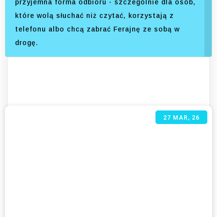
przyjemna forma odbioru - szczególnie dla osób,
które wolą słuchać niż czytać, korzystają z
telefonu albo chcą zabrać Ferajnę ze sobą w
drogę.
27
MAR, 26