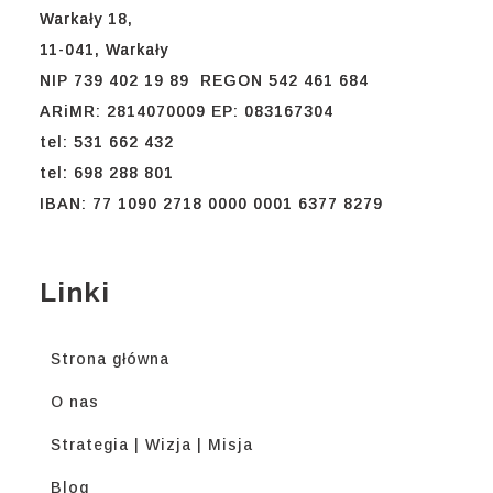
Warkały 18,
11-041, Warkały
NIP 739 402 19 89 REGON 542 461 684
ARiMR: 2814070009 EP: 083167304
tel: 531 662 432
tel: 698 288 801
IBAN: 77 1090 2718 0000 0001 6377 8279
Linki
Strona główna
O nas
Strategia | Wizja | Misja
Blog