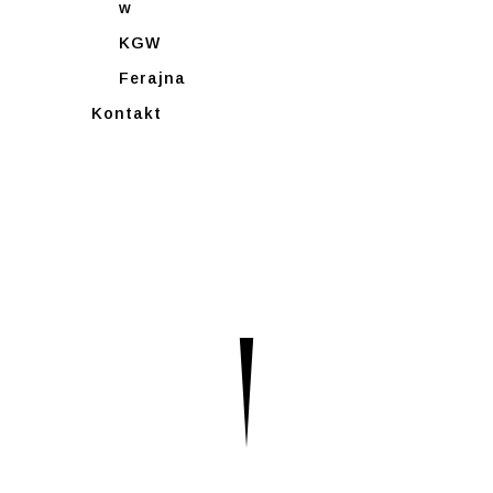
w
KGW
Ferajna
Kontakt