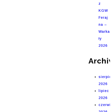
z
KGW
Feraj
na –
Warka
ły
2026
Archi
sierpie
2026
lipiec
2026
czerwi
2026