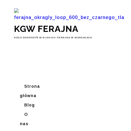
KGW FERAJNA
KOŁO GOSPODYŃ WIEJSKICH FERAJNA W WARKAŁACH
Strona
główna
Blog
O
nas