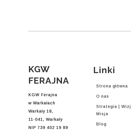
KGW
Linki
FERAJNA
Strona główna
KGW Ferajna
O nas
w Warkałach
Strategia | Wizj
Warkały 18,
Misja
11-041, Warkały
Blog
NIP 739 402 19 89