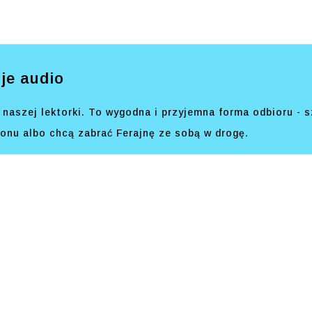
je audio
naszej lektorki. To wygodna i przyjemna forma odbioru - s
efonu albo chcą zabrać Ferajnę ze sobą w drogę.