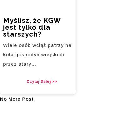
Myślisz, że KGW
jest tylko dla
starszych?
Wiele osób wciąż patrzy na
koła gospodyń wiejskich
przez stary…
Czytaj Dalej >>
No More Post