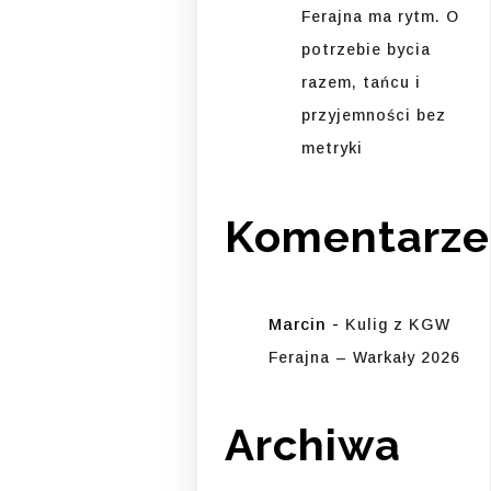
Ferajna ma rytm. O
potrzebie bycia
razem, tańcu i
przyjemności bez
metryki
Komentarze
Marcin
-
Kulig z KGW
Ferajna – Warkały 2026
Archiwa