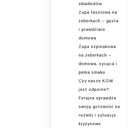
składników
Zupa fasolowa na
żeberkach – gęsta
i prawdziwie
domowa
Zupa szpinakowa
na żeberkach –
domowa, sycąca i
pełna smaku
Czy nasze KGW
jest odporne?
Ferajna sprawdza
swoją gotowość na
rozwój i sytuacje
kryzysowe