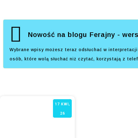
Nowość na blogu Ferajny - wers
Wybrane wpisy możesz teraz odsłuchać w interpretacji 
osób, które wolą słuchać niż czytać, korzystają z tel
17
KWI,
26