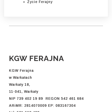
Życie Ferajny
KGW FERAJNA
KGW Ferajna
w Warkałach
Warkały 18,
11-041, Warkały
NIP 739 402 19 89 REGON 542 461 684
ARiMR: 2814070009 EP: 083167304