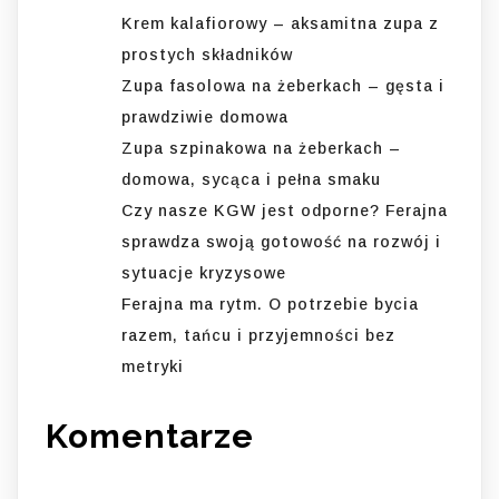
Krem kalafiorowy – aksamitna zupa z
prostych składników
Zupa fasolowa na żeberkach – gęsta i
prawdziwie domowa
Zupa szpinakowa na żeberkach –
domowa, sycąca i pełna smaku
Czy nasze KGW jest odporne? Ferajna
sprawdza swoją gotowość na rozwój i
sytuacje kryzysowe
Ferajna ma rytm. O potrzebie bycia
razem, tańcu i przyjemności bez
metryki
Komentarze