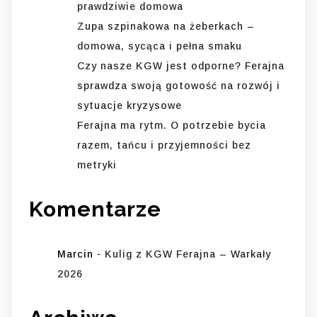
prawdziwie domowa
Zupa szpinakowa na żeberkach –
domowa, sycąca i pełna smaku
Czy nasze KGW jest odporne? Ferajna
sprawdza swoją gotowość na rozwój i
sytuacje kryzysowe
Ferajna ma rytm. O potrzebie bycia
razem, tańcu i przyjemności bez
metryki
Komentarze
Marcin
-
Kulig z KGW Ferajna – Warkały
2026