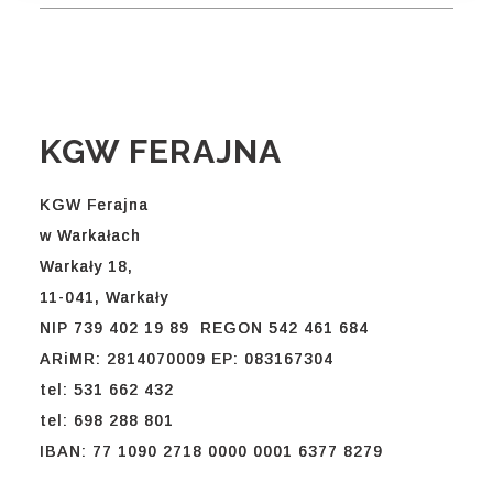
KGW FERAJNA
KGW Ferajna
w Warkałach
Warkały 18,
11-041, Warkały
NIP 739 402 19 89 REGON 542 461 684
ARiMR: 2814070009 EP: 083167304
tel: 531 662 432
tel: 698 288 801
IBAN: 77 1090 2718 0000 0001 6377 8279