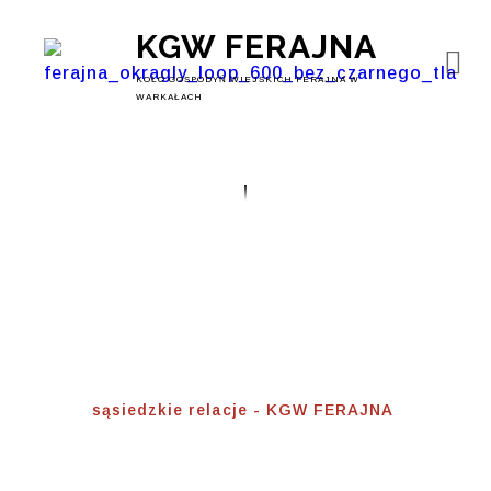
KGW FERAJNA
KOŁO GOSPODYŃ WIEJSKICH FERAJNA W
WARKAŁACH
Sąsiedzkie Relacje
Home
⟾
sąsiedzkie relacje - KGW FERAJNA