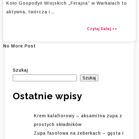
Koło Gospodyń Wiejskich „Ferajna” w Warkałach to
aktywna, twórcza i…
Czytaj Dalej >>
No More Post
Szukaj
Szukaj
Ostatnie wpisy
Krem kalafiorowy – aksamitna zupa z
prostych składników
Zupa fasolowa na żeberkach – gęsta i