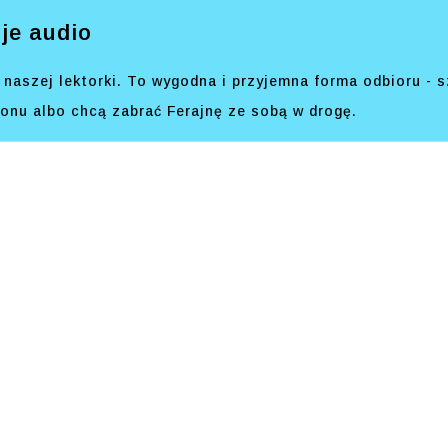
je audio
naszej lektorki. To wygodna i przyjemna forma odbioru - s
efonu albo chcą zabrać Ferajnę ze sobą w drogę.