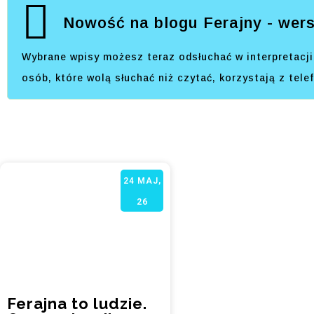
Nowość na blogu Ferajny - wers
Wybrane wpisy możesz teraz odsłuchać w interpretacji 
osób, które wolą słuchać niż czytać, korzystają z tel
24
MAJ,
26
Ferajna to ludzie.