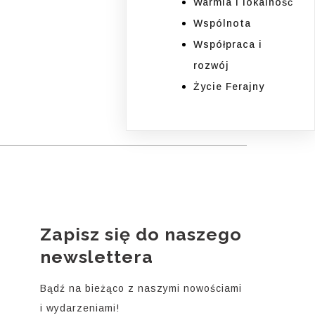
Warmia i lokalność
Wspólnota
Współpraca i
rozwój
Życie Ferajny
Zapisz się do naszego
i
newslettera
Bądź na bieżąco z naszymi nowościami
i wydarzeniami!