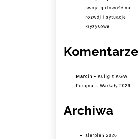
swoją gotowość na
rozwój i sytuacje
kryzysowe
Komentarze
Marcin
-
Kulig z KGW
Ferajna – Warkały 2026
Archiwa
sierpień 2026