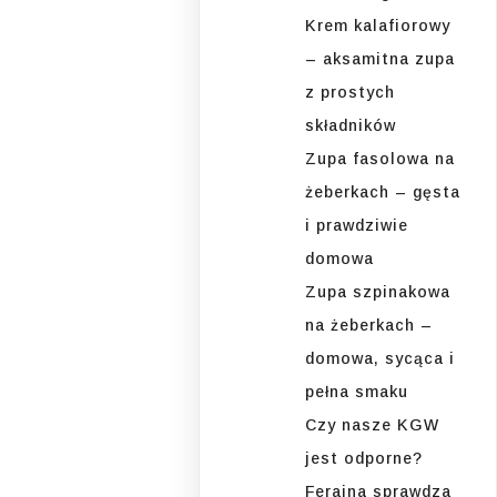
Krem kalafiorowy
– aksamitna zupa
z prostych
składników
Zupa fasolowa na
żeberkach – gęsta
i prawdziwie
domowa
Zupa szpinakowa
na żeberkach –
domowa, sycąca i
pełna smaku
Czy nasze KGW
jest odporne?
Ferajna sprawdza