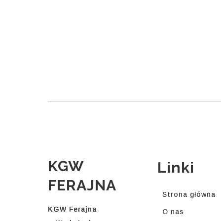
KGW
Linki
FERAJNA
Strona główna
KGW Ferajna
O nas