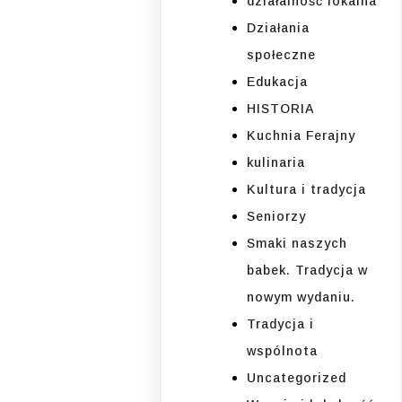
działalność lokalna
Działania
społeczne
Edukacja
HISTORIA
Kuchnia Ferajny
kulinaria
Kultura i tradycja
Seniorzy
Smaki naszych
babek. Tradycja w
nowym wydaniu.
Tradycja i
wspólnota
Uncategorized