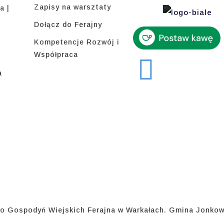
Zapisy na warsztaty
a |
Dołącz do Ferajny
Kompetencje Rozwój i
Współpraca
a
o Gospodyń Wiejskich Ferajna w Warkałach. Gmina Jonkow