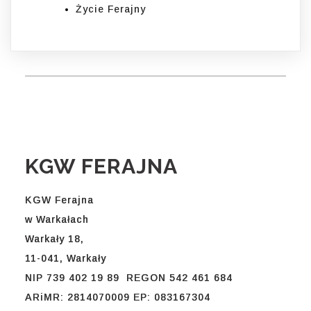
Życie Ferajny
KGW FERAJNA
KGW Ferajna
w Warkałach
Warkały 18,
11-041, Warkały
NIP 739 402 19 89 REGON 542 461 684
ARiMR: 2814070009 EP: 083167304