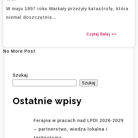
W maju 1897 roku Warkały przeżyły katastrofę, która
niemal doszczętnie…
Czytaj Dalej >>
No More Post
Szukaj
Szukaj
Ostatnie wpisy
Ferajna w pracach nad LPDI 2026-2029
– partnerstwo, wiedza lokalna i
technologia