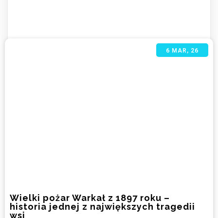
6
MAR, 26
Wielki pożar Warkał z 1897 roku –
historia jednej z największych tragedii
wsi