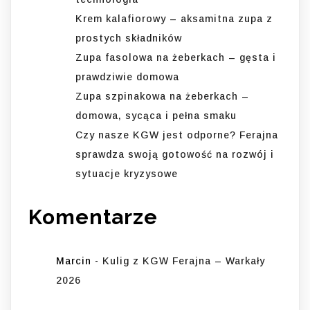
Krem kalafiorowy – aksamitna zupa z
prostych składników
Zupa fasolowa na żeberkach – gęsta i
prawdziwie domowa
Zupa szpinakowa na żeberkach –
domowa, sycąca i pełna smaku
Czy nasze KGW jest odporne? Ferajna
sprawdza swoją gotowość na rozwój i
sytuacje kryzysowe
Komentarze
Marcin
-
Kulig z KGW Ferajna – Warkały
2026