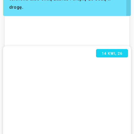
drogę.
14
KWI, 26