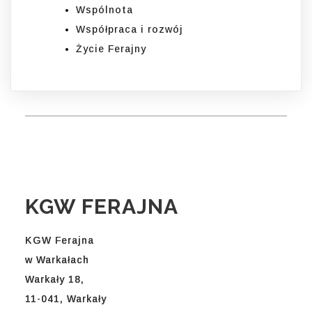
Wspólnota
Współpraca i rozwój
Życie Ferajny
KGW FERAJNA
KGW Ferajna
w Warkałach
Warkały 18,
11-041, Warkały