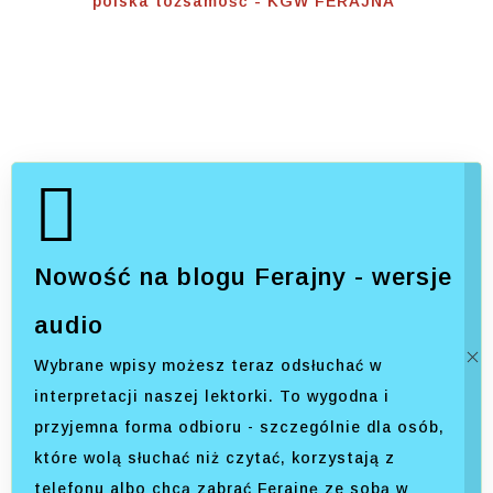
Home
⟾
polska tożsamość - KGW FERAJNA
Nowość na blogu Ferajny - wersje
audio
Wybrane wpisy możesz teraz odsłuchać w
interpretacji naszej lektorki. To wygodna i
przyjemna forma odbioru - szczególnie dla osób,
które wolą słuchać niż czytać, korzystają z
telefonu albo chcą zabrać Ferajnę ze sobą w