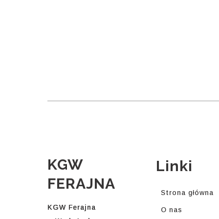
KGW
Linki
FERAJNA
Strona główna
KGW Ferajna
O nas