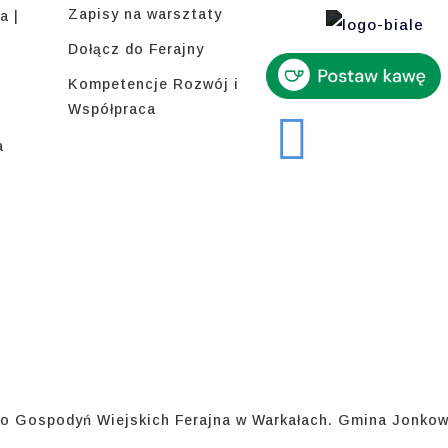
Zapisy na warsztaty
a |
Dołącz do Ferajny
Kompetencje Rozwój i
Współpraca
a
o Gospodyń Wiejskich Ferajna w Warkałach. Gmina Jonkow