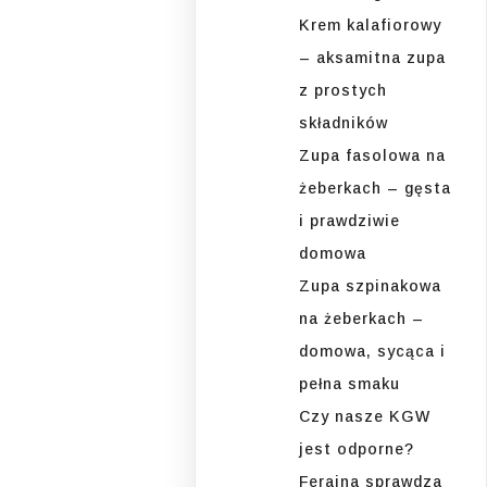
Krem kalafiorowy
– aksamitna zupa
z prostych
składników
Zupa fasolowa na
żeberkach – gęsta
i prawdziwie
domowa
Zupa szpinakowa
na żeberkach –
domowa, sycąca i
pełna smaku
Czy nasze KGW
jest odporne?
Ferajna sprawdza