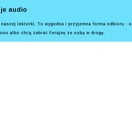
je audio
naszej lektorki. To wygodna i przyjemna forma odbioru - s
efonu albo chcą zabrać Ferajnę ze sobą w drogę.