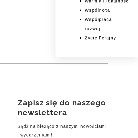
Warmia i lokalność
Wspólnota
Współpraca i
rozwój
Życie Ferajny
Zapisz się do naszego
i
newslettera
Bądź na bieżąco z naszymi nowościami
i wydarzeniami!