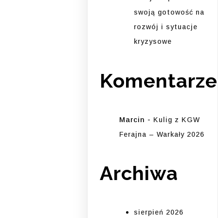
swoją gotowość na
rozwój i sytuacje
kryzysowe
Komentarze
Marcin
-
Kulig z KGW
Ferajna – Warkały 2026
Archiwa
sierpień 2026