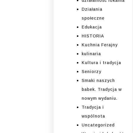
działalność lokalna
Działania
społeczne
Edukacja
HISTORIA
Kuchnia Ferajny
kulinaria
Kultura i tradycja
Seniorzy
Smaki naszych
babek. Tradycja w
nowym wydaniu.
Tradycja i
wspólnota
Uncategorized