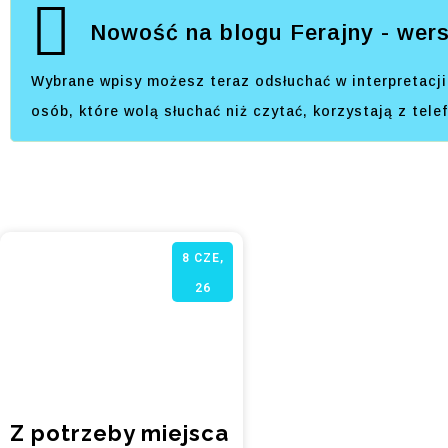
Nowość na blogu Ferajny - wers
Wybrane wpisy możesz teraz odsłuchać w interpretacji 
osób, które wolą słuchać niż czytać, korzystają z tel
8
CZE,
26
Z potrzeby miejsca