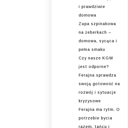
i prawdziwie
domowa
Zupa szpinakowa
na żeberkach –
domowa, sycąca i
pełna smaku
Czy nasze KGW
jest odporne?
Ferajna sprawdza
swoją gotowość na
rozwój i sytuacje
kryzysowe
Ferajna ma rytm. O
potrzebie bycia
razem, tańcu i