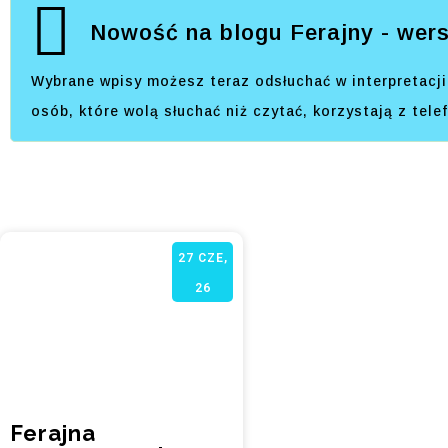
Nowość na blogu Ferajny - wers
Wybrane wpisy możesz teraz odsłuchać w interpretacji 
osób, które wolą słuchać niż czytać, korzystają z tel
27
CZE,
26
Ferajna