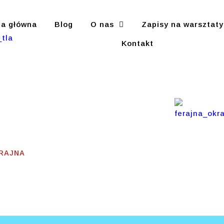
na główna
Blog
O nas
Zapisy na warsztaty
Kontakt
ERAJNA