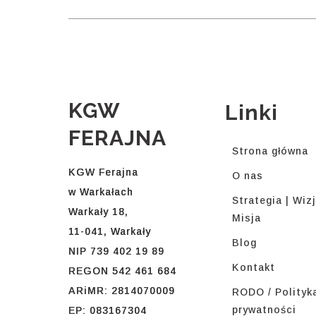
KGW
Linki
FERAJNA
Strona główna
KGW Ferajna
O nas
w Warkałach
Strategia | Wizj
Warkały 18,
Misja
11-041, Warkały
Blog
NIP 739 402 19 89
Kontakt
REGON 542 461 684
ARiMR: 2814070009
RODO / Polityk
prywatności
EP: 083167304