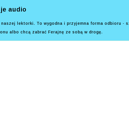
je audio
naszej lektorki. To wygodna i przyjemna forma odbioru - s
efonu albo chcą zabrać Ferajnę ze sobą w drogę.