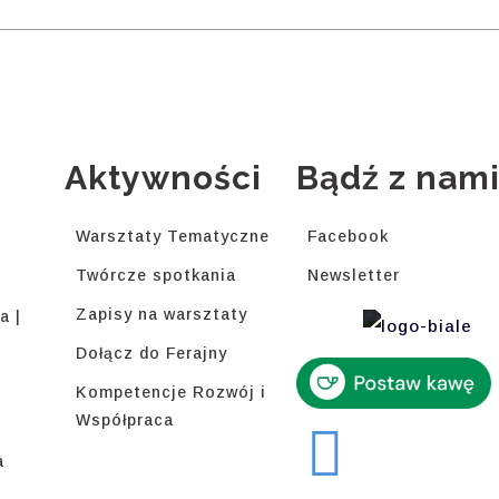
Aktywności
Bądź z nam
Warsztaty Tematyczne
Facebook
Twórcze spotkania
Newsletter
Zapisy na warsztaty
a |
Dołącz do Ferajny
Kompetencje Rozwój i
Współpraca
a