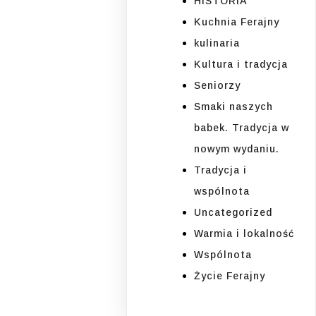
HISTORIA
Kuchnia Ferajny
kulinaria
Kultura i tradycja
Seniorzy
Smaki naszych
babek. Tradycja w
nowym wydaniu.
Tradycja i
wspólnota
Uncategorized
Warmia i lokalność
Wspólnota
Życie Ferajny