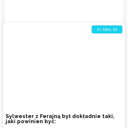
31
GRU, 25
Sylwester z Ferajną był dokładnie taki,
jaki powinien być: