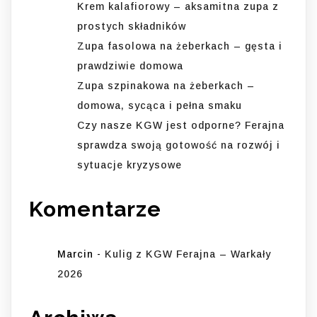
Krem kalafiorowy – aksamitna zupa z
prostych składników
Zupa fasolowa na żeberkach – gęsta i
prawdziwie domowa
Zupa szpinakowa na żeberkach –
domowa, sycąca i pełna smaku
Czy nasze KGW jest odporne? Ferajna
sprawdza swoją gotowość na rozwój i
sytuacje kryzysowe
Komentarze
Marcin
-
Kulig z KGW Ferajna – Warkały
2026