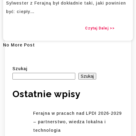
Sylwester z Ferajną był dokładnie taki, jaki powinien
być: ciepły…
Czytaj Dalej >>
No More Post
Szukaj
Szukaj
Ostatnie wpisy
Ferajna w pracach nad LPDI 2026-2029
– partnerstwo, wiedza lokalna i
technologia