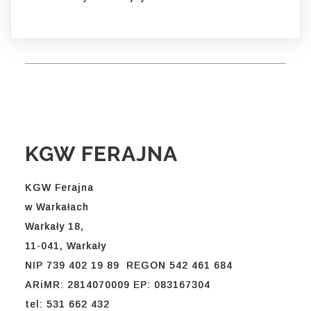
KGW FERAJNA
KGW Ferajna
w Warkałach
Warkały 18,
11-041, Warkały
NIP 739 402 19 89 REGON 542 461 684
ARiMR: 2814070009 EP: 083167304
tel: 531 662 432