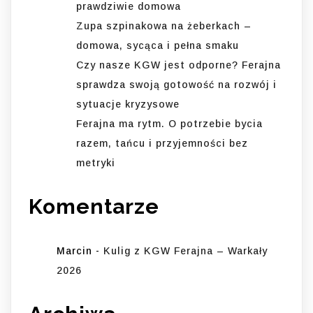
prawdziwie domowa
Zupa szpinakowa na żeberkach –
domowa, sycąca i pełna smaku
Czy nasze KGW jest odporne? Ferajna
sprawdza swoją gotowość na rozwój i
sytuacje kryzysowe
Ferajna ma rytm. O potrzebie bycia
razem, tańcu i przyjemności bez
metryki
Komentarze
Marcin
-
Kulig z KGW Ferajna – Warkały
2026