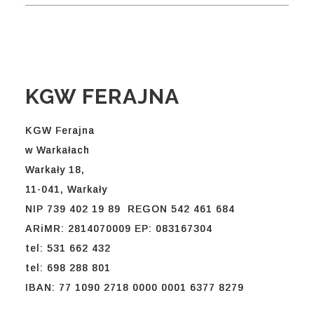
KGW FERAJNA
KGW Ferajna
w Warkałach
Warkały 18,
11-041, Warkały
NIP 739 402 19 89 REGON 542 461 684
ARiMR: 2814070009 EP: 083167304
tel: 531 662 432
tel: 698 288 801
IBAN: 77 1090 2718 0000 0001 6377 8279