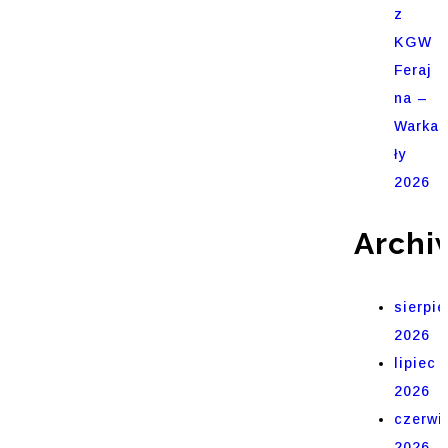
z
KGW
Feraj
na –
Warka
ły
2026
Archi
sierpie
2026
lipiec
2026
czerwi
2026