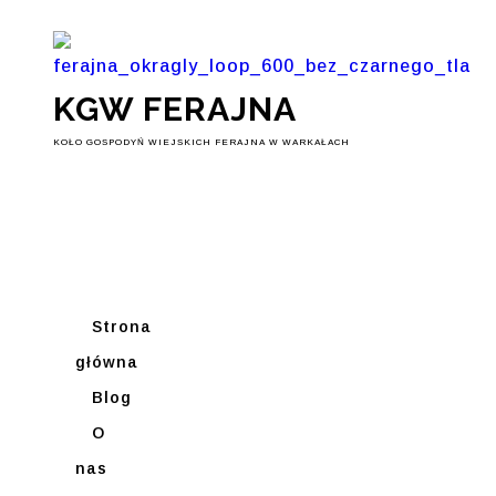
KGW FERAJNA
KOŁO GOSPODYŃ WIEJSKICH FERAJNA W WARKAŁACH
Strona
główna
Blog
O
nas