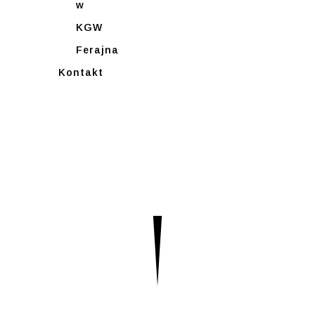
w
KGW
Ferajna
Kontakt