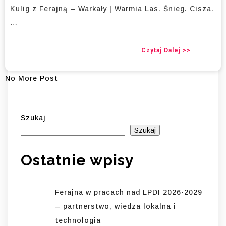
Kulig z Ferajną – Warkały | Warmia Las. Śnieg. Cisza.
…
Czytaj Dalej >>
No More Post
Szukaj
Szukaj
Ostatnie wpisy
Ferajna w pracach nad LPDI 2026-2029
– partnerstwo, wiedza lokalna i
technologia