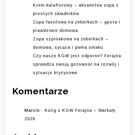
Krem kalafiorowy – aksamitna zupa z
prostych składników
Zupa fasolowa na żeberkach – gęsta i
prawdziwie domowa
Zupa szpinakowa na żeberkach –
domowa, sycąca i pełna smaku
Czy nasze KGW jest odporne? Ferajna
sprawdza swoją gotowość na rozwój i
sytuacje kryzysowe
Komentarze
Marcin
-
Kulig z KGW Ferajna – Warkały
2026