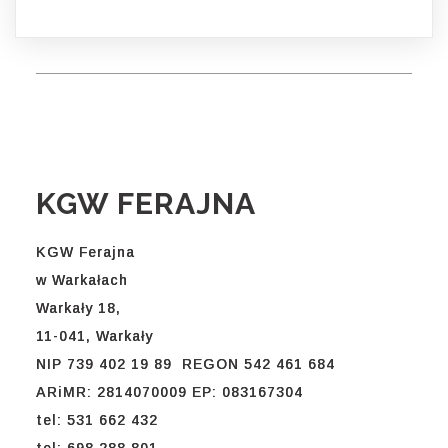
KGW FERAJNA
KGW Ferajna
w Warkałach
Warkały 18,
11-041, Warkały
NIP 739 402 19 89 REGON 542 461 684
ARiMR: 2814070009 EP: 083167304
tel: 531 662 432
tel: 698 288 801