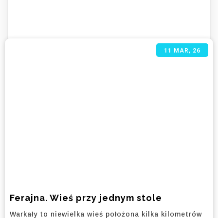
11
MAR, 26
Ferajna. Wieś przy jednym stole
Warkały to niewielka wieś położona kilka kilometrów