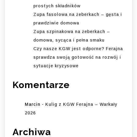
prostych składników
Zupa fasolowa na żeberkach – gęsta i
prawdziwie domowa
Zupa szpinakowa na żeberkach –
domowa, sycąca i pełna smaku
Czy nasze KGW jest odporne? Ferajna
sprawdza swoją gotowość na rozwój i
sytuacje kryzysowe
Komentarze
Marcin
-
Kulig z KGW Ferajna – Warkały
2026
Archiwa