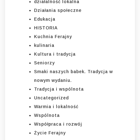
działalność lokalna
Działania społeczne
Edukacja
HISTORIA
Kuchnia Ferajny
kulinaria
Kultura i tradycja
Seniorzy
Smaki naszych babek. Tradycja w
nowym wydaniu.
Tradycja i wspólnota
Uncategorized
Warmia i lokalność
Wspólnota
Współpraca i rozwój
Życie Ferajny