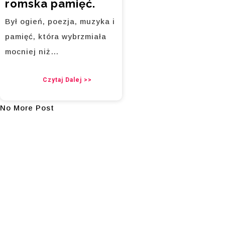
romska pamięć.
Był ogień, poezja, muzyka i
pamięć, która wybrzmiała
mocniej niż…
Czytaj Dalej >>
No More Post