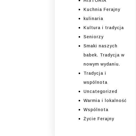
HISTORIA
Kuchnia Ferajny
kulinaria
Kultura i tradycja
Seniorzy
Smaki naszych
babek. Tradycja w
nowym wydaniu.
Tradycja i
wspólnota
Uncategorized
Warmia i lokalność
Wspólnota
Życie Ferajny