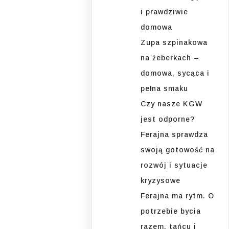
i prawdziwie
domowa
Zupa szpinakowa
na żeberkach –
domowa, sycąca i
pełna smaku
Czy nasze KGW
jest odporne?
Ferajna sprawdza
swoją gotowość na
rozwój i sytuacje
kryzysowe
Ferajna ma rytm. O
potrzebie bycia
razem, tańcu i