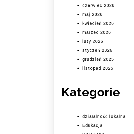
czerwiec 2026
maj 2026
kwiecień 2026
marzec 2026
luty 2026
styczeń 2026
grudzień 2025
listopad 2025
Kategorie
działalność lokalna
Edukacja