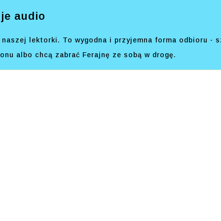
je audio
naszej lektorki. To wygodna i przyjemna forma odbioru - s
efonu albo chcą zabrać Ferajnę ze sobą w drogę.