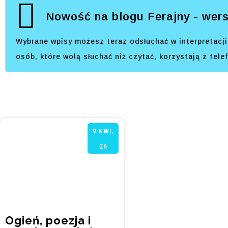
Nowość na blogu Ferajny - wers
Wybrane wpisy możesz teraz odsłuchać w interpretacji 
osób, które wolą słuchać niż czytać, korzystają z tel
9
KWI,
26
Ogień, poezja i