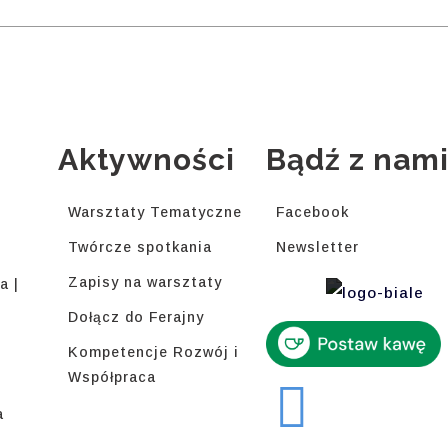
Aktywności
Bądź z nam
Warsztaty Tematyczne
Facebook
Twórcze spotkania
Newsletter
Zapisy na warsztaty
a |
Dołącz do Ferajny
Kompetencje Rozwój i
Współpraca
a