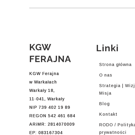
KGW
Linki
FERAJNA
Strona główna
KGW Ferajna
O nas
w Warkałach
Strategia | Wizj
Warkały 18,
Misja
11-041, Warkały
Blog
NIP 739 402 19 89
Kontakt
REGON 542 461 684
ARiMR: 2814070009
RODO / Polityk
prywatności
EP: 083167304