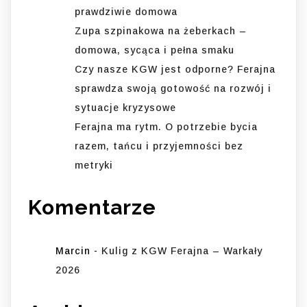
prawdziwie domowa
Zupa szpinakowa na żeberkach –
domowa, sycąca i pełna smaku
Czy nasze KGW jest odporne? Ferajna
sprawdza swoją gotowość na rozwój i
sytuacje kryzysowe
Ferajna ma rytm. O potrzebie bycia
razem, tańcu i przyjemności bez
metryki
Komentarze
Marcin
-
Kulig z KGW Ferajna – Warkały
2026