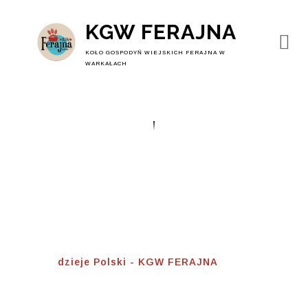
KGW FERAJNA
KOŁO GOSPODYŃ WIEJSKICH FERAJNA W
WARKAŁACH
Dzieje Polski
Home
⟾
dzieje Polski - KGW FERAJNA