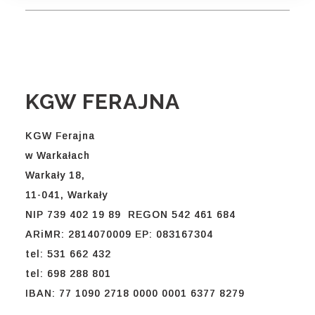
KGW FERAJNA
KGW Ferajna
w Warkałach
Warkały 18,
11-041, Warkały
NIP 739 402 19 89 REGON 542 461 684
ARiMR: 2814070009 EP: 083167304
tel: 531 662 432
tel: 698 288 801
IBAN: 77 1090 2718 0000 0001 6377 8279