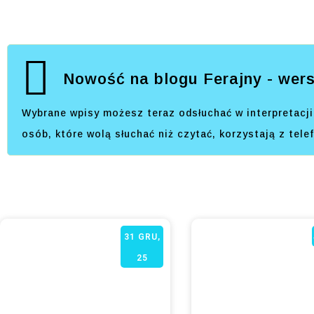
Nowość na blogu Ferajny - wers
Wybrane wpisy możesz teraz odsłuchać w interpretacji 
osób, które wolą słuchać niż czytać, korzystają z tel
31
GRU,
25