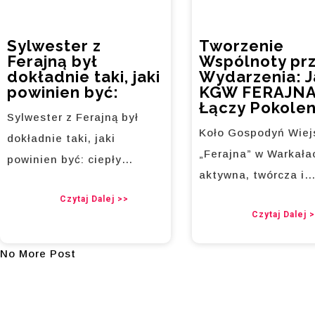
Sylwester z
Tworzenie
Ferajną był
Wspólnoty pr
dokładnie taki, jaki
Wydarzenia: J
powinien być:
KGW FERAJN
Łączy Pokolen
Sylwester z Ferajną był
Koło Gospodyń Wiej
dokładnie taki, jaki
„Ferajna” w Warkała
powinien być: ciepły…
aktywna, twórcza i
Czytaj Dalej >>
Czytaj Dalej 
No More Post