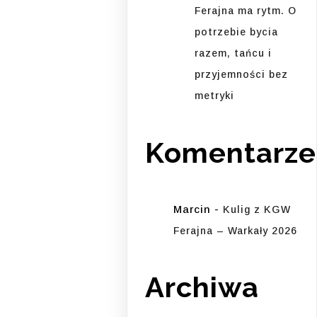
Ferajna ma rytm. O
potrzebie bycia
razem, tańcu i
przyjemności bez
metryki
Komentarze
Marcin
-
Kulig z KGW
Ferajna – Warkały 2026
Archiwa