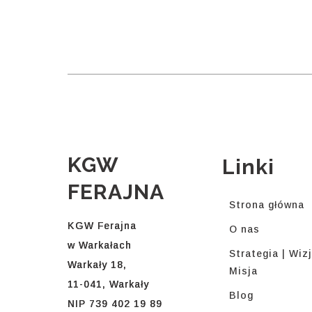
KGW
Linki
FERAJNA
Strona główna
KGW Ferajna
O nas
w Warkałach
Strategia | Wizj
Warkały 18,
Misja
11-041, Warkały
Blog
NIP 739 402 19 89