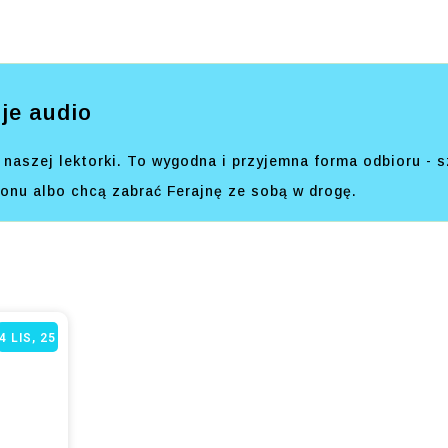
je audio
naszej lektorki. To wygodna i przyjemna forma odbioru - s
efonu albo chcą zabrać Ferajnę ze sobą w drogę.
4
LIS, 25