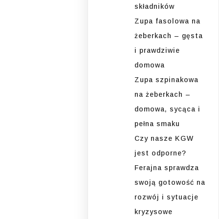
składników
Zupa fasolowa na
żeberkach – gęsta
i prawdziwie
domowa
Zupa szpinakowa
na żeberkach –
domowa, sycąca i
pełna smaku
Czy nasze KGW
jest odporne?
Ferajna sprawdza
swoją gotowość na
rozwój i sytuacje
kryzysowe