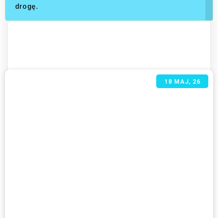
drogę.
18
MAJ, 26