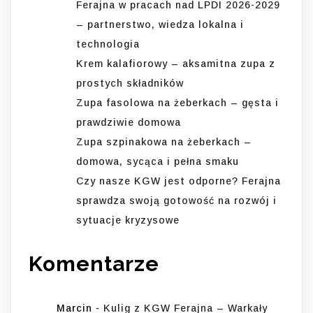
Ferajna w pracach nad LPDI 2026-2029
– partnerstwo, wiedza lokalna i
technologia
Krem kalafiorowy – aksamitna zupa z
prostych składników
Zupa fasolowa na żeberkach – gęsta i
prawdziwie domowa
Zupa szpinakowa na żeberkach –
domowa, sycąca i pełna smaku
Czy nasze KGW jest odporne? Ferajna
sprawdza swoją gotowość na rozwój i
sytuacje kryzysowe
Komentarze
Marcin
-
Kulig z KGW Ferajna – Warkały