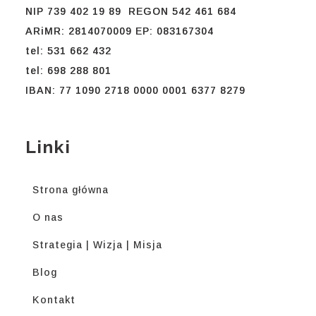
NIP 739 402 19 89 REGON 542 461 684
ARiMR: 2814070009 EP: 083167304
tel: 531 662 432
tel: 698 288 801
IBAN: 77 1090 2718 0000 0001 6377 8279
Linki
Strona główna
O nas
Strategia | Wizja | Misja
Blog
Kontakt