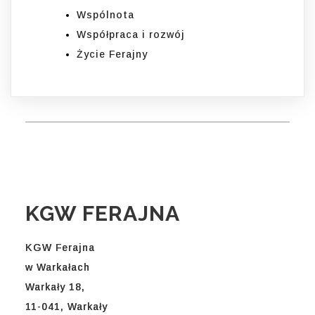
Wspólnota
Współpraca i rozwój
Życie Ferajny
KGW FERAJNA
KGW Ferajna
w Warkałach
Warkały 18,
11-041, Warkały