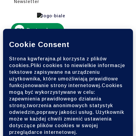
Newsletter
Zapisz się do naszego
newslettera
Bądź na bieżąco z naszymi nowościami i
wydarzeniami!
Wesprzyj Ferajnę