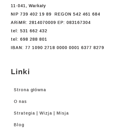
11-041, Warkały
NIP 739 402 19 89 REGON 542 461 684
ARiMR: 2814070009 EP: 083167304
tel: 531 662 432
tel: 698 288 801
IBAN: 77 1090 2718 0000 0001 6377 8279
Linki
Strona główna
O nas
Strategia | Wizja | Misja
Blog