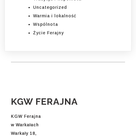
Uncategorized
Warmia i lokalność
Wspólnota
Życie Ferajny
KGW FERAJNA
KGW Ferajna
w Warkałach
Warkały 18,