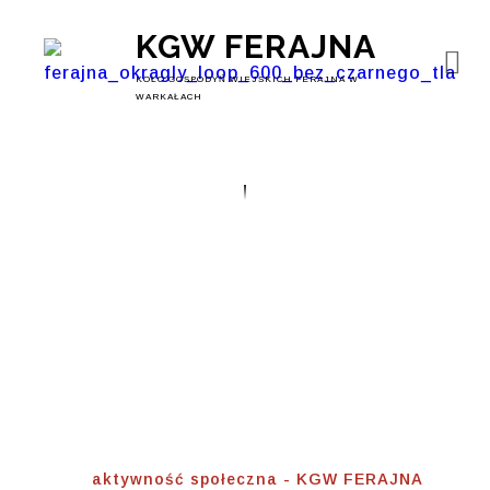
KGW FERAJNA
KOŁO GOSPODYŃ WIEJSKICH FERAJNA W
WARKAŁACH
Aktywność
Społeczna
Home
⟾
aktywność społeczna - KGW FERAJNA