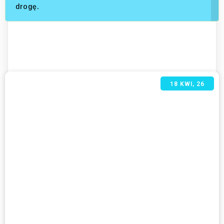
drogę.
18
KWI, 26