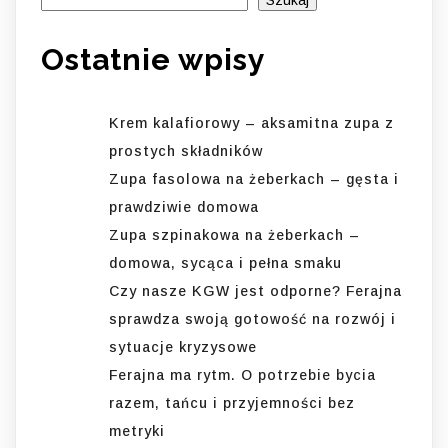
Ostatnie wpisy
Krem kalafiorowy – aksamitna zupa z
prostych składników
Zupa fasolowa na żeberkach – gęsta i
prawdziwie domowa
Zupa szpinakowa na żeberkach –
domowa, sycąca i pełna smaku
Czy nasze KGW jest odporne? Ferajna
sprawdza swoją gotowość na rozwój i
sytuacje kryzysowe
Ferajna ma rytm. O potrzebie bycia
razem, tańcu i przyjemności bez
metryki