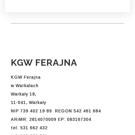
KGW FERAJNA
KGW Ferajna
w Warkałach
Warkały 18,
11-041, Warkały
NIP 739 402 19 89 REGON 542 461 684
ARiMR: 2814070009 EP: 083167304
tel: 531 662 432