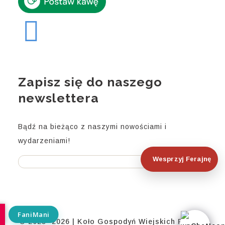
Zapisz się do naszego
newslettera
Bądź na bieżąco z naszymi nowościami i
wydarzeniami!
Wesprzyj Ferajnę
© 2025–2026 | Koło Gospodyń Wiejskich Ferajna