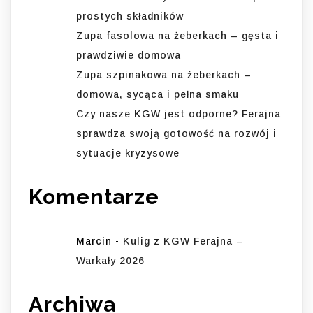
prostych składników
Zupa fasolowa na żeberkach – gęsta i
prawdziwie domowa
Zupa szpinakowa na żeberkach –
domowa, sycąca i pełna smaku
Czy nasze KGW jest odporne? Ferajna
sprawdza swoją gotowość na rozwój i
sytuacje kryzysowe
Komentarze
Marcin
-
Kulig z KGW Ferajna –
Warkały 2026
Archiwa