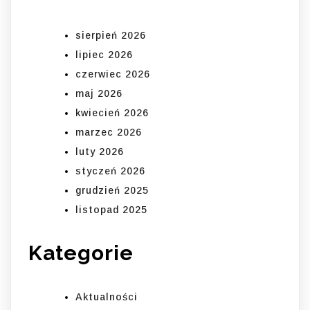
sierpień 2026
lipiec 2026
czerwiec 2026
maj 2026
kwiecień 2026
marzec 2026
luty 2026
styczeń 2026
grudzień 2025
listopad 2025
Kategorie
Aktualności