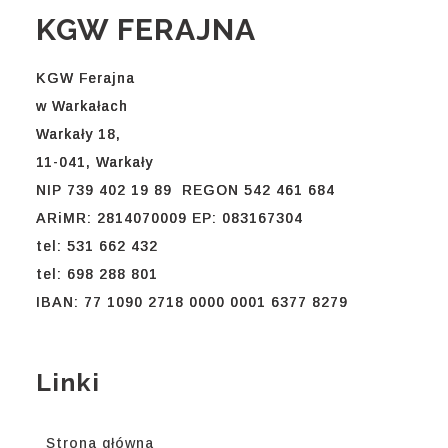
KGW FERAJNA
KGW Ferajna
w Warkałach
Warkały 18,
11-041, Warkały
NIP 739 402 19 89 REGON 542 461 684
ARiMR: 2814070009 EP: 083167304
tel: 531 662 432
tel: 698 288 801
IBAN: 77 1090 2718 0000 0001 6377 8279
Linki
Strona główna