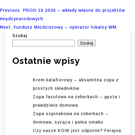
Nawigacja
Previous:
PROO 1b 2026 – wkłady własne do projektów
międzynarodowych
wpisu
Next:
Fundusz Młodzieżowy – operator lokalny WM
Szukaj
Szukaj
Ostatnie wpisy
Krem kalafiorowy – aksamitna zupa z
prostych składników
Zupa fasolowa na żeberkach – gęsta i
prawdziwie domowa
Zupa szpinakowa na żeberkach –
domowa, sycąca i pełna smaku
Czy nasze KGW jest odporne? Ferajna