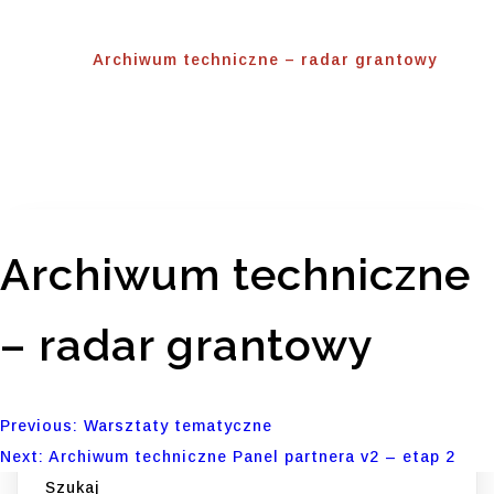
Home
⟾
Archiwum techniczne – radar grantowy
Archiwum techniczne
– radar grantowy
Nawigacja
Previous:
Warsztaty tematyczne
Next:
Archiwum techniczne Panel partnera v2 – etap 2
wpisu
Szukaj