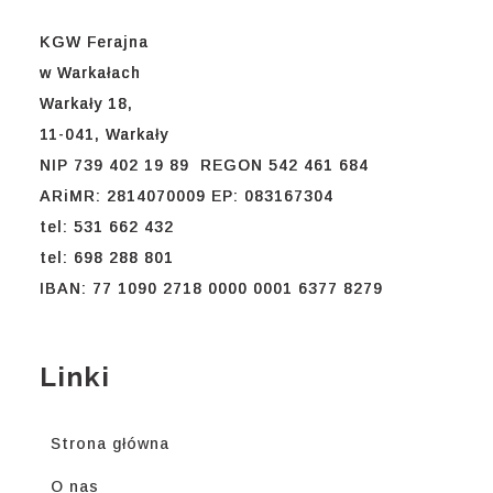
KGW Ferajna
w Warkałach
Warkały 18,
11-041, Warkały
NIP 739 402 19 89 REGON 542 461 684
ARiMR: 2814070009 EP: 083167304
tel: 531 662 432
tel: 698 288 801
IBAN: 77 1090 2718 0000 0001 6377 8279
Linki
Strona główna
O nas