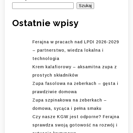
Szukaj
Ostatnie wpisy
Ferajna w pracach nad LPDI 2026-2029
– partnerstwo, wiedza lokalna i
technologia
Krem kalafiorowy – aksamitna zupa z
prostych składników
Zupa fasolowa na żeberkach – gęsta i
prawdziwie domowa
Zupa szpinakowa na żeberkach –
domowa, sycąca i pełna smaku
Czy nasze KGW jest odporne? Ferajna
sprawdza swoją gotowość na rozwój i